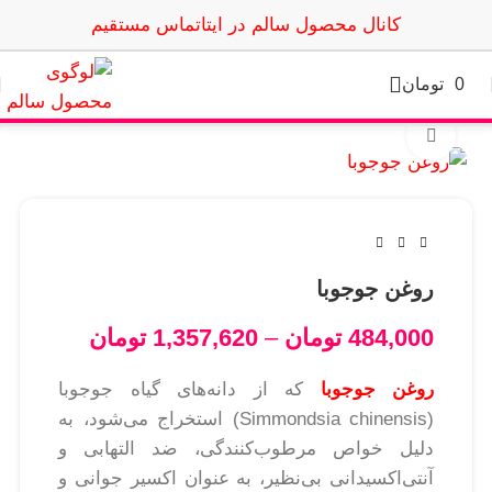
کانال محصول سالم در ایتا
تماس مستقیم
0
تومان
بزرگنمایی تصویر
روغن جوجوبا
484,000
تومان
–
1,357,620
تومان
روغن جوجوبا
که از دانه‌های گیاه جوجوبا
(Simmondsia chinensis) استخراج می‌شود، به
دلیل خواص مرطوب‌کنندگی، ضد التهابی و
آنتی‌اکسیدانی بی‌نظیر، به عنوان اکسیر جوانی و