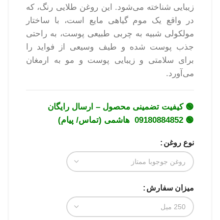
زیبایی شناخته می‌شود. این روغن طلایی رنگ، که
در واقع یک موم گیاهی مایع است، با ساختار
مولکولی شبیه به چربی طبیعی پوست، به راحتی
جذب پوست شده و طیف وسیعی از فواید را
برای سلامتی و زیبایی پوست و مو به ارمغان
می‌آورد.
🟢 کیفیت تضمینی محصول – ارسال رایگان
🟢 09180884852 هاشمی (تماس/ پیام)
نوع روغن
میزان سفارش