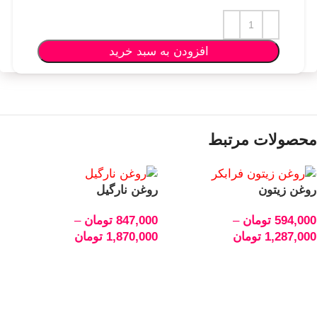
افزودن به سبد خرید
محصولات مرتبط
روغن زیتون
روغن نارگیل
594,000
تومان
–
847,000
تومان
–
1,287,000
تومان
1,870,000
تومان
انتخاب گزینه‌ها
انتخاب گزینه‌ها