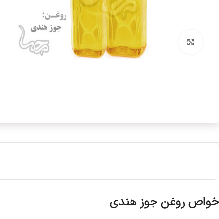
بزرگنمایی تصویر
خواص روغن جوز هندی