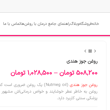
خانه
فروشگاه
وبلاگ
راهنمای جامع درمان با روغن‌ها
تماس با ما
روغن جوز هندی
508,200
تومان
–
1,028,500
تومان
روغن جوز هندی
(Nutmeg oil) یک روغن ضروری 
روغن به خاطر عطر خوشایند و خواص درمانی‌اش مشهور اس
پزشکی سنتی کاربرد دارد.