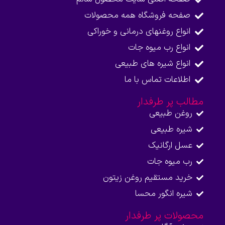
صفحه فروشگاه همه محصولات​
انواع روغنهای درمانی و خوراکی
انواع رب میوه جات
انواع شیره های طبیعی
اطلاعات تماس با ما​
مطالب پر طرفدار
روغن طبیعی
شیره طبیعی
عسل ارگانیک
رب میوه جات
خرید مستقیم روغن زیتون
شیره انگور محسا
محصولات پر طرفدار