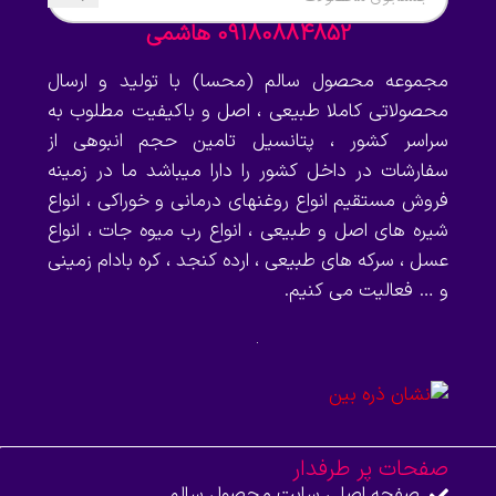
09180884852 هاشمی
مجموعه محصول سالم (محسا) با تولید و ارسال
محصولاتی کاملا طبیعی ، اصل و باکیفیت مطلوب به
سراسر کشور ، پتانسیل تامین حجم انبوهی از
سفارشات در داخل کشور را دارا میباشد ما در زمینه
فروش مستقیم انواع روغنهای درمانی و خوراکی ، انواع
شیره های اصل و طبیعی ، انواع رب میوه جات ، انواع
عسل ، سرکه های طبیعی ، ارده کنجد ، کره بادام زمینی
و … فعالیت می کنیم.
صفحات پر طرفدار
صفحه اصلی سایت محصول سالم