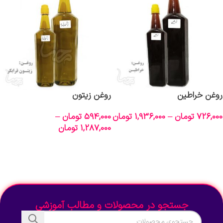
روغن خراطین
روغن زیتون
726,000
تومان
–
1,936,000
تومان
594,000
تومان
–
1,287,000
تومان
انتخاب گزینه‌ها
انتخاب گزینه‌ها
جستجو در محصولات و مطالب آموزشی