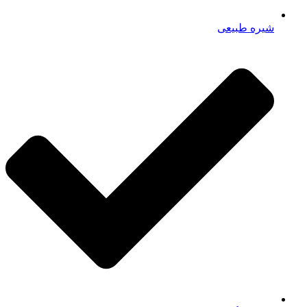
شیره طبیعی