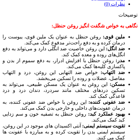
نظرات (0)
توضیحات
نگاهی به خواص شگفت انگیز روغن حنظل:
ملین قوی:
روغن حنظل به عنوان یک ملین قوی، یبوست را
درمان کرده و به دفع راحت‌تر مدفوع کمک می‌کند.
ضد انگل:
این روغن خاصیت ضد انگلی دارد و می‌تواند به دفع
انگل‌های روده و معده کمک کند.
مدر:
روغن حنظل با افزایش ادرار، به دفع سموم از بدن و
پاکسازی کلیه‌ها کمک می‌کند.
ضد التهاب:
خواص ضد التهابی این روغن، درد و التهاب
مفاصل، عضلات و روده را تسکین می‌بخشد.
مسکن:
این روغن به عنوان یک مسکن طبیعی، می‌تواند به
تسکین دردهای مختلف مانند سردرد، دندان درد و درد
قاعدگی کمک کند.
ضد عفونی کننده:
این روغن با خواص ضد عفونی کننده، به
درمان عفونت‌های داخلی و خارجی بدن کمک می‌کند.
بهبود عملکرد کبد:
روغن حنظل به تصفیه خون و سم زدایی
کبد کمک می‌کند.
تقویت سیستم ایمنی:
آنتی اکسیدان های موجود در این روغن،
سیستم ایمنی بدن را تقویت کرده و به مبارزه با عفونت ها
کمک می کنند.