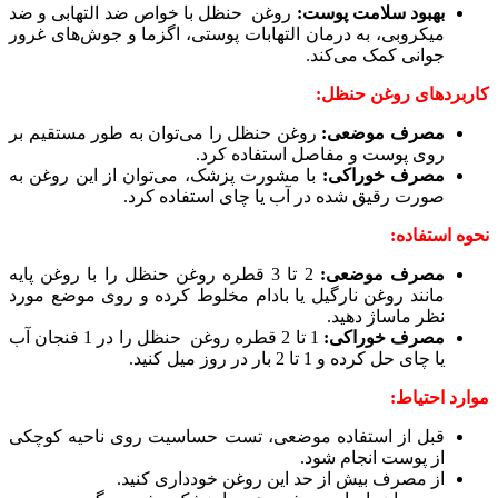
بهبود سلامت پوست:
روغن حنظل با خواص ضد التهابی و ضد
میکروبی، به درمان التهابات پوستی، اگزما و جوش‌های غرور
جوانی کمک می‌کند.
کاربردهای روغن حنظل:
مصرف موضعی:
روغن حنظل را می‌توان به طور مستقیم بر
روی پوست و مفاصل استفاده کرد.
مصرف خوراکی:
با مشورت پزشک، می‌توان از این روغن به
صورت رقیق شده در آب یا چای استفاده کرد.
نحوه استفاده:
مصرف موضعی:
2 تا 3 قطره روغن حنظل را با روغن پایه
مانند روغن نارگیل یا بادام مخلوط کرده و روی موضع مورد
نظر ماساژ دهید.
مصرف خوراکی:
1 تا 2 قطره روغن حنظل را در 1 فنجان آب
یا چای حل کرده و 1 تا 2 بار در روز میل کنید.
موارد احتیاط:
قبل از استفاده موضعی، تست حساسیت روی ناحیه کوچکی
از پوست انجام شود.
از مصرف بیش از حد این روغن خودداری کنید.