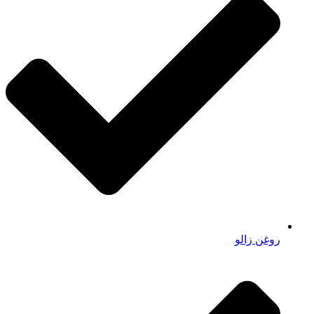
روغن زالو