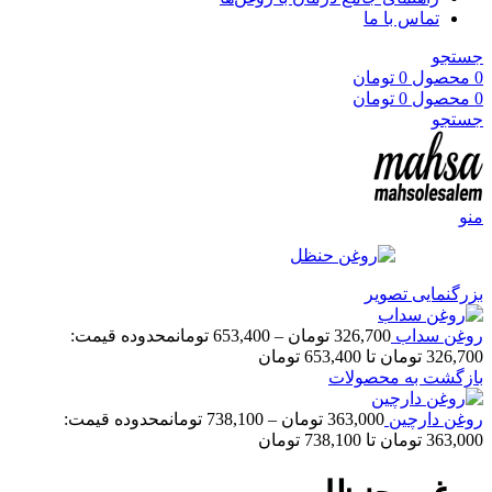
تماس با ما
جستجو
0
محصول
0
تومان
0
محصول
0
تومان
جستجو
منو
بزرگنمایی تصویر
روغن سداب
326,700
تومان
–
653,400
تومان
محدوده قیمت:
326,700 تومان تا 653,400 تومان
بازگشت به محصولات
روغن دارچین
363,000
تومان
–
738,100
تومان
محدوده قیمت:
363,000 تومان تا 738,100 تومان