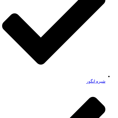
شیره انگور