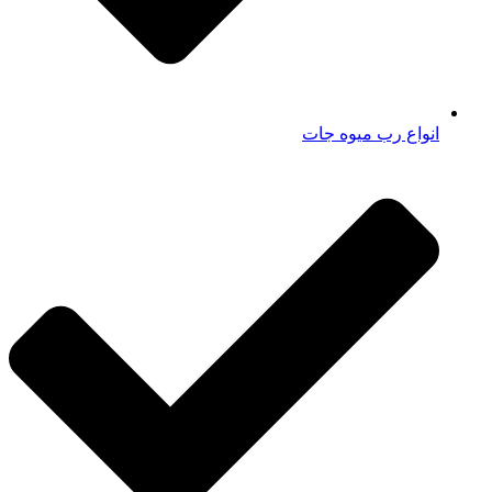
انواع رب میوه جات