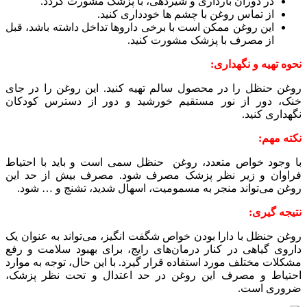
در دوران بارداری و شیردهی، با پزشک مشورت گردد.
از تماس روغن با چشم ها خودداری کنید.
این روغن ممکن است با برخی داروها تداخل داشته باشد، قبل
از مصرف با پزشک مشورت کنید.
نحوه تهیه و نگهداری:
روغن حنظل را در محصول سالم تهیه کنید. این روغن را در جای
خنک، دور از نور مستقیم خورشید و دور از دسترس کودکان
نگهداری کنید.
نکته مهم:
با وجود خواص متعدد، روغن حنظل سمی است و باید با احتیاط
فراوان و زیر نظر پزشک مصرف شود. مصرف بیش از حد این
روغن می‌تواند منجر به مسمومیت، اسهال شدید، تشنج و … شود.
نتیجه گیری:
روغن حنظل با دارا بودن خواص شگفت انگیز، می‌تواند به عنوان یک
داروی گیاهی در کنار درمان‌های رایج، برای بهبود سلامت و رفع
مشکلات مختلف مورد استفاده قرار گیرد. با این حال، توجه به موارد
احتیاط و مصرف این روغن در حد اعتدال و تحت نظر پزشک،
ضروری است.