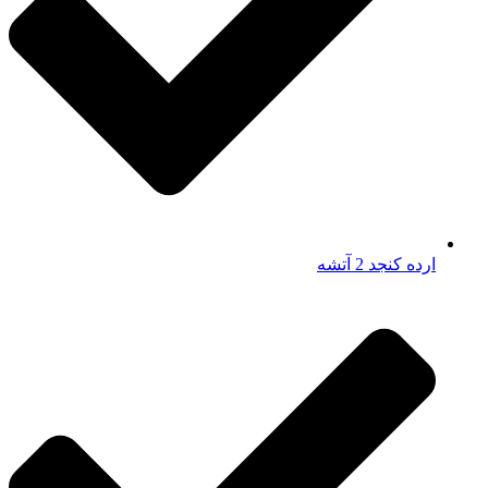
ارده کنجد 2 آتشه