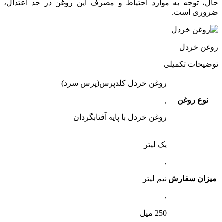
حال، توجه به موارد احتیاط و مصرف این روغن در حد اعتدال،
ضروری است.
روغن خردل
توضیحات تکمیلی
روغن خردل کلدپرس(پرس سرد)
نوع روغن
,
روغن خردل با پایه آفتابگردان
یک لیتر
,
میزان سفارش
نیم لیتر
,
250 میل