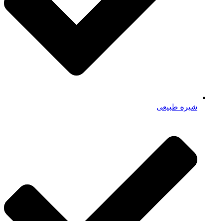
شیره طبیعی