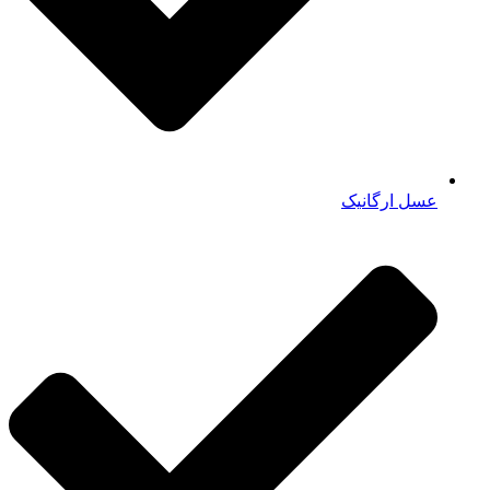
عسل ارگانیک