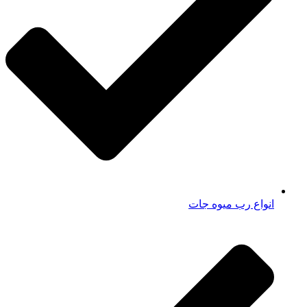
انواع رب میوه جات