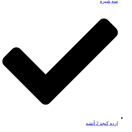
سه شیره
ارده کنجد 2 آتشه