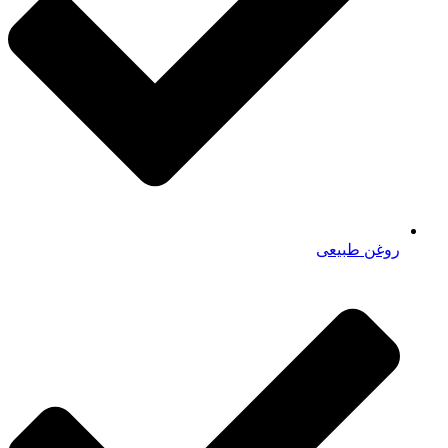
روغن طبیعی