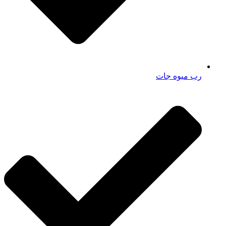
رب میوه جات