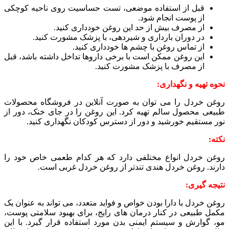
قبل از استفاده موضعی، تست حساسیت روی ناحیه کوچکی
از پوست انجام شود.
از مصرف بیش از حد این روغن خودداری کنید.
در دوران بارداری و شیردهی، با پزشک مشورت کنید.
از تماس روغن با چشم ها خودداری کنید.
این روغن ممکن است با برخی داروها تداخل داشته باشد، قبل
از مصرف با پزشک مشورت کنید.
نحوه تهیه و نگهداری:
روغن خردل را می توان به صورت آنلاین در فروشگاه محصولات
طبیعی محصول سالم تهیه کرد. این روغن را در جای خنک، دور از
نور مستقیم خورشید و دور از دسترس کودکان نگهداری کنید.
نکته:
روغن خردل انواع مختلفی دارد که هر کدام طعمی خاص خود را
دارند. روغن خردل هندی تندتر از روغن خردل غربی است.
نتیجه گیری:
روغن خردل با دارا بودن خواص و فواید متعدد، می تواند به عنوان یک
مکمل طبیعی در کنار درمان های رایج، برای بهبود سلامتی پوست،
مو، گوارش و سیستم ایمنی بدن مورد استفاده قرار گیرد. با این