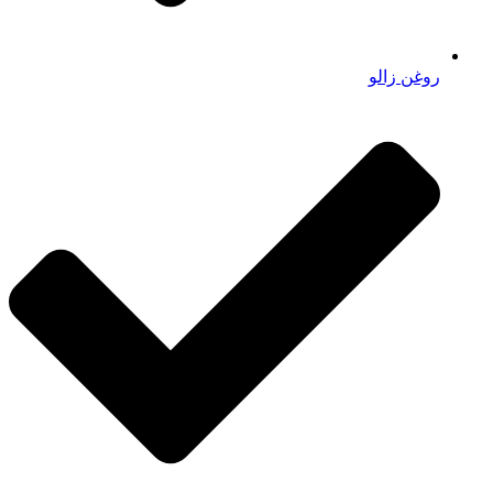
روغن زالو