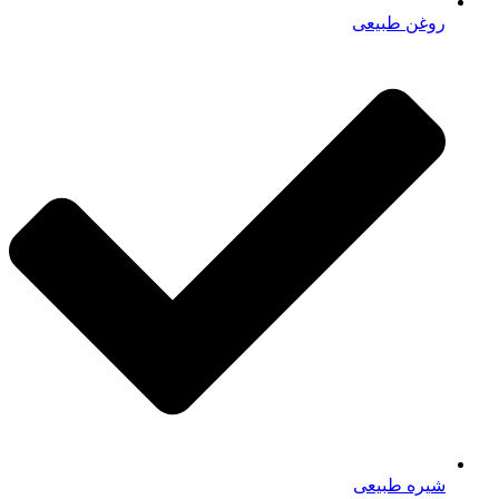
روغن طبیعی
شیره طبیعی