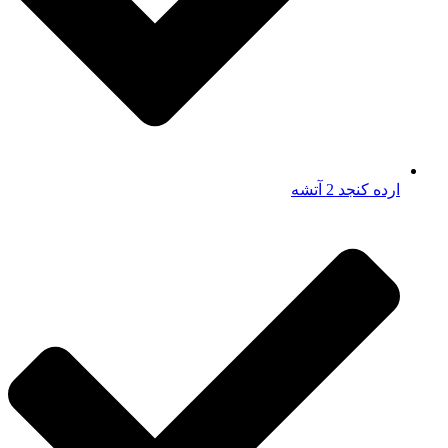
ارده کنجد 2 آتشه