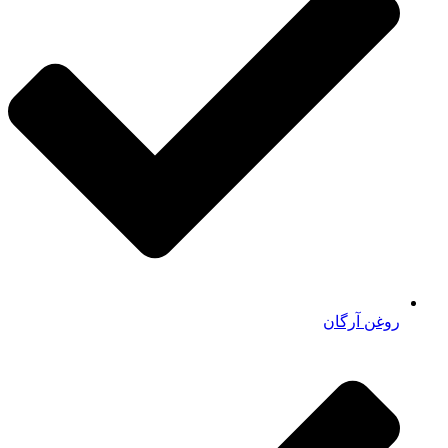
روغن آرگان