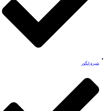
شیره انگور