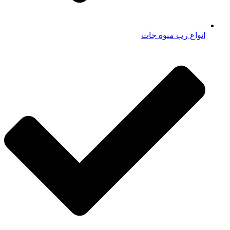
انواع رب میوه جات