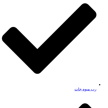
رب میوه جات