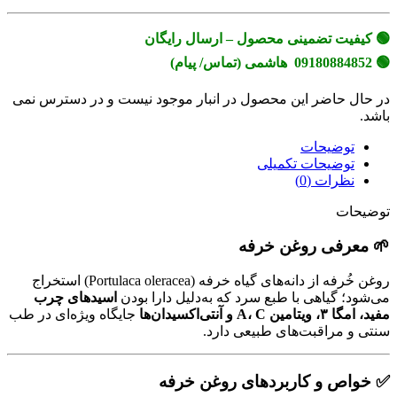
🟢 کیفیت تضمینی محصول – ارسال رایگان
🟢 09180884852 هاشمی (تماس/ پیام)
در حال حاضر این محصول در انبار موجود نیست و در دسترس نمی
باشد.
توضیحات
توضیحات تکمیلی
نظرات (0)
توضیحات
🌱 معرفی روغن خرفه
روغن خُرفه از دانه‌های گیاه خرفه (Portulaca oleracea) استخراج
می‌شود؛ گیاهی با طبع سرد که به‌دلیل دارا بودن
اسیدهای چرب
مفید، امگا ۳، ویتامین A، C و آنتی‌اکسیدان‌ها
جایگاه ویژه‌ای در طب
سنتی و مراقبت‌های طبیعی دارد.
✅ خواص و کاربردهای روغن خرفه