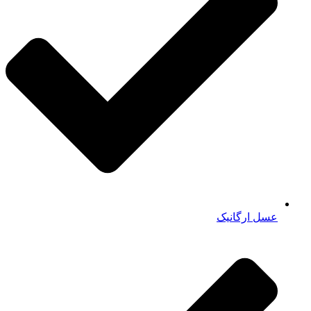
عسل ارگانیک