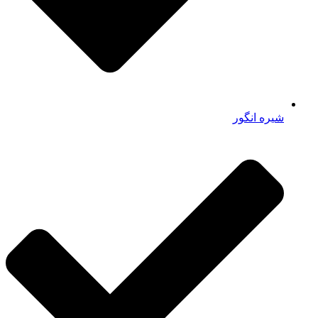
شیره انگور