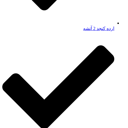
ارده کنجد 2 آتشه