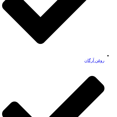
روغن آرگان