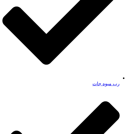
رب میوه جات