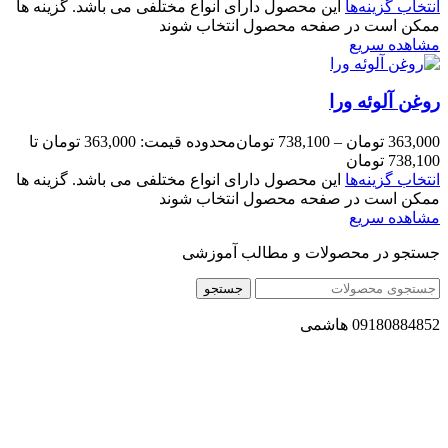
انتخاب گزینه‌ها
این محصول دارای انواع مختلفی می باشد. گزینه ها
ممکن است در صفحه محصول انتخاب شوند
مشاهده سریع
روغن آلوئه ورا
363,000
تومان
–
738,100
تومان
محدوده قیمت: 363,000 تومان تا
738,100 تومان
انتخاب گزینه‌ها
این محصول دارای انواع مختلفی می باشد. گزینه ها
ممکن است در صفحه محصول انتخاب شوند
مشاهده سریع
جستجو در محصولات و مطالب آموزشی
جستجو
09180884852 هاشمی
مجموعه محصول سالم (محسا) با تولید و ارسال محصولاتی کاملا
طبیعی ، اصل و باکیفیت مطلوب به سراسر کشور ، پتانسیل تامین
حجم انبوهی از سفارشات در داخل کشور را دارا میباشد ما در زمینه
فروش مستقیم انواع روغنهای درمانی و خوراکی ، انواع شیره های
اصل و طبیعی ، انواع رب میوه جات ، انواع عسل ، سرکه های