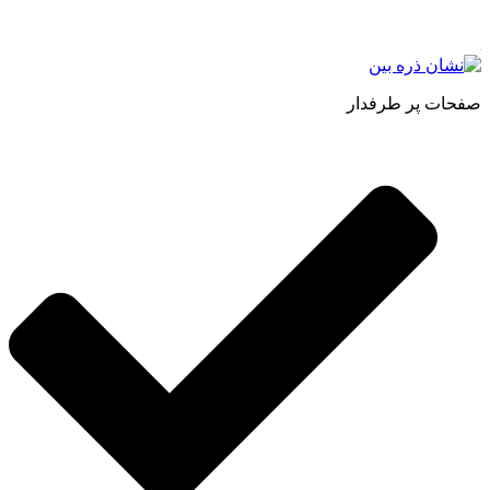
طبیعی ، ارده کنجد ، کره بادام زمینی و … فعالیت می کنیم.
صفحات پر طرفدار