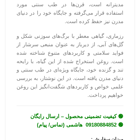
مدیترانه است، قرن‌ها در طب سنتی مورد
استفاده قرار می‌گرفته و جایگاه خود را در دنیای
مدرن نیز حفظ کرده است.
رزماری، گیاهی معطر با برگ‌های سوزنی شکل و
گل‌های آبی، از دیرباز به عنوان منبعی سرشار از
فواید سلامتی و کاربردهای متنوع شناخته شده
است. روغن استخراج شده از این گیاه، با رایحه
تند و گزنده خود، جایگاه ویژه‌ای در طب سنتی و
دنیای مدرن یافته است. در این نوشتار، به بررسی
علمی خواص و کاربردهای شگفت‌انگیز این روغن
خواهیم پرداخت.
🟢 کیفیت تضمینی محصول – ارسال رایگان
🟢 09180884852 هاشمی (تماس/ پیام)
میزان سفارش