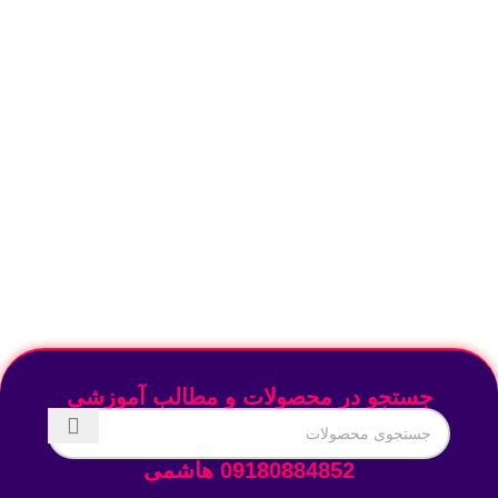
جستجو در محصولات و مطالب آموزشی
09180884852 هاشمی