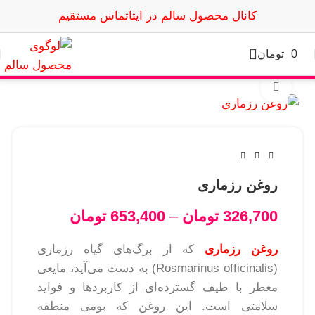
کانال محصول سالم در ایتا
تماس مستقیم
0
تومان
بزرگنمایی تصویر
روغن رزماری
326,700
تومان
–
653,400
تومان
روغن رزماری
که از برگ‌های گیاه رزماری
(Rosmarinus officinalis) به دست می‌آید، مایعی
معطر با طیف گسترده‌ای از کاربردها و فواید
سلامتی است. این روغن که بومی منطقه