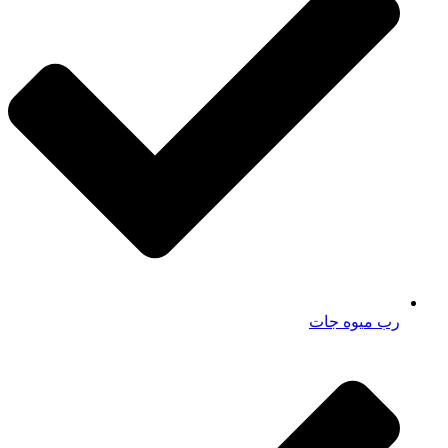
رب میوه جات