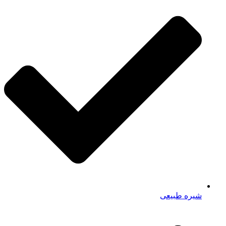
شیره طبیعی