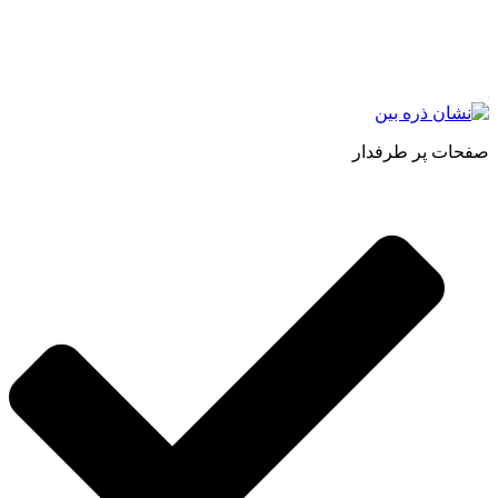
فروش مستقیم انواع روغنهای درمانی و خوراکی ، انواع شیره های
اصل و طبیعی ، انواع رب میوه جات ، انواع عسل ، سرکه های
طبیعی ، ارده کنجد ، کره بادام زمینی و … فعالیت می کنیم.
صفحات پر طرفدار