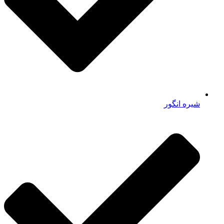
شیره انگور