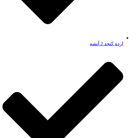
ارده کنجد 2 آتشه