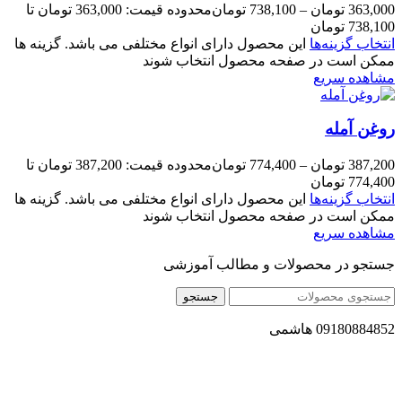
363,000
تومان
–
738,100
تومان
محدوده قیمت: 363,000 تومان تا
738,100 تومان
انتخاب گزینه‌ها
این محصول دارای انواع مختلفی می باشد. گزینه ها
ممکن است در صفحه محصول انتخاب شوند
مشاهده سریع
روغن آمله
387,200
تومان
–
774,400
تومان
محدوده قیمت: 387,200 تومان تا
774,400 تومان
انتخاب گزینه‌ها
این محصول دارای انواع مختلفی می باشد. گزینه ها
ممکن است در صفحه محصول انتخاب شوند
مشاهده سریع
جستجو در محصولات و مطالب آموزشی
جستجو
09180884852 هاشمی
مجموعه محصول سالم (محسا) با تولید و ارسال محصولاتی کاملا
طبیعی ، اصل و باکیفیت مطلوب به سراسر کشور ، پتانسیل تامین
حجم انبوهی از سفارشات در داخل کشور را دارا میباشد ما در زمینه