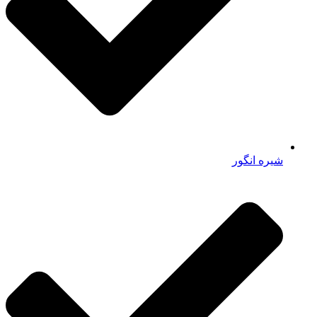
شیره انگور