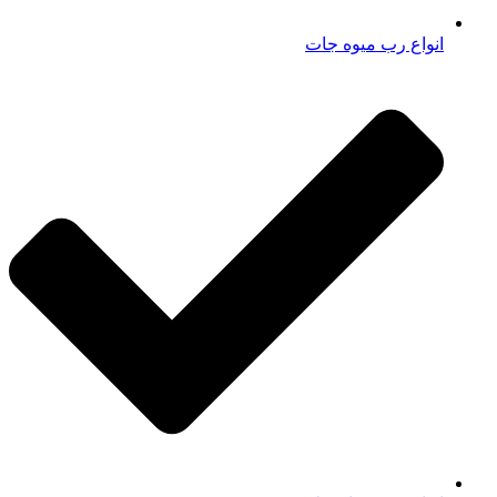
انواع رب میوه جات