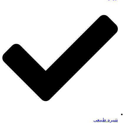
شیره طبیعی