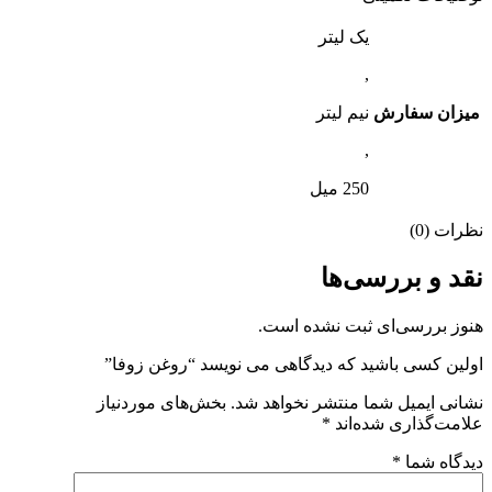
یک لیتر
,
میزان سفارش
نیم لیتر
,
250 میل
نظرات (0)
نقد و بررسی‌ها
هنوز بررسی‌ای ثبت نشده است.
اولین کسی باشید که دیدگاهی می نویسد “روغن زوفا”
نشانی ایمیل شما منتشر نخواهد شد.
بخش‌های موردنیاز
علامت‌گذاری شده‌اند
*
دیدگاه شما
*