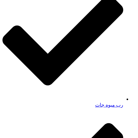
رب میوه جات