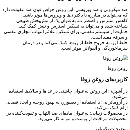
ضد میکروبی و ضد ویروسی: این روغن خواص قوی ضد عفونت دارد
که می‌تواند در مبارزه با باکتری‌ها و ویروس‌ها موثر باشد.
کاهش استرس و اضطراب: به‌عنوان یک آرامش‌بخش طبیعی
شناخته شده و می‌تواند به تسکین استرس و تنش کمک کند.
حمایت از سیستم تنفسی: برای تسکین علائم التهاب مجاری تنفسی
و سرفه مفید است.
خلط‌ آور: به خروج خلط از ریه‌ها کمک می‌کند و در درمان
سرماخوردگی و آنفولانزا موثر است.
روغن زوفا
کاربردهای روغن زوفا
در آشپزی: این روغن به‌عنوان چاشنی در غذاها و سالادها استفاده
می‌شود.
در آروماتراپی: با استفاده از دیفیوزر، به بهبود روحیه و ایجاد فضایی
آرام کمک می‌کند.
در محصولات زیبایی: به‌عنوان ماده‌ای ضد التهاب و تقویت‌کننده در
محصولات مراقبت از پوست و مو به کار می‌رود.
توضیحات تکمیلی