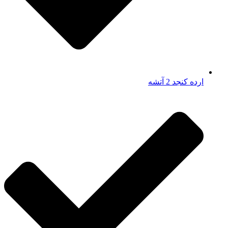
ارده کنجد 2 آتشه