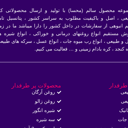
وعه محصول سالم (محسا) با تولید و ارسال محصولاتی کام
عی ، اصل و باکیفیت مطلوب به سراسر کشور ، پتانسیل تام
 انبوهی از سفارشات در داخل کشور را دارا میباشد ما در زمی
ش مستقیم انواع روغنهای درمانی و خوراکی ، انواع شیره ه
 و طبیعی ، انواع رب میوه جات ، انواع عسل ، سرکه های طبیعی
ه کنجد ، کره بادام زمینی و … فعالیت می کنیم.
طرفدار
محصولات پر طرفدار
عی
روغن آرگان
عی
روغن زالو
نیک
شیره انگور
جات
سه شیره