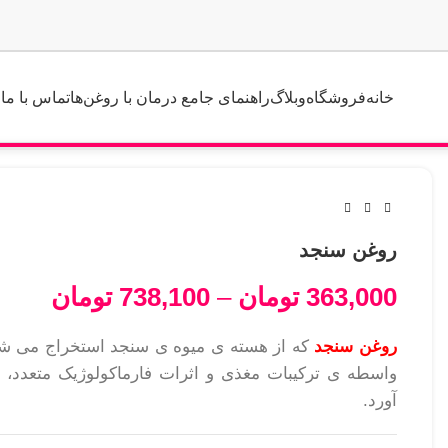
خانه
فروشگاه
وبلاگ
راهنمای جامع درمان با روغن‌ها
تماس با ما
روغن سنجد
363,000
تومان
–
738,100
تومان
روغن سنجد
که از هسته ی میوه ی سنجد استخراج می شود
واسطه ی ترکیبات مغذی و اثرات فارماکولوژیک متعدد، ف
آورد.