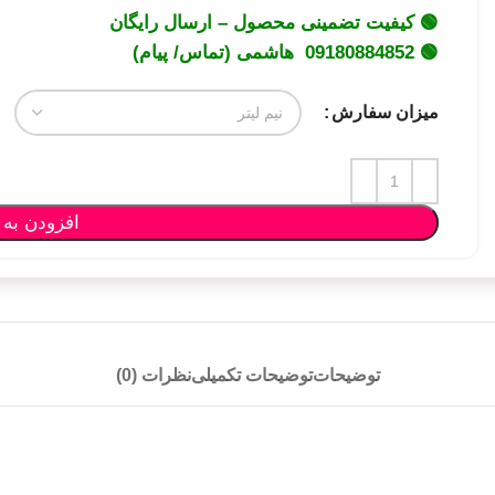
🟢 کیفیت تضمینی محصول – ارسال رایگان
🟢 09180884852 هاشمی (تماس/ پیام)
میزان سفارش
افزودن به 
توضیحات
توضیحات تکمیلی
نظرات (0)