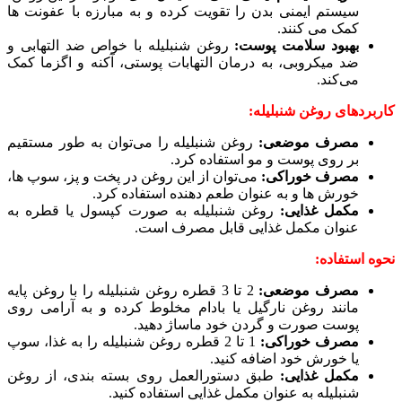
سیستم ایمنی بدن را تقویت کرده و به مبارزه با عفونت ها
کمک می کنند.
بهبود سلامت پوست:
روغن شنبلیله با خواص ضد التهابی و
ضد میکروبی، به درمان التهابات پوستی، آکنه و اگزما کمک
می‌کند.
کاربردهای روغن شنبلیله:
مصرف موضعی:
روغن شنبلیله را می‌توان به طور مستقیم
بر روی پوست و مو استفاده کرد.
مصرف خوراکی:
می‌توان از این روغن در پخت و پز، سوپ ها،
خورش ها و به عنوان طعم دهنده استفاده کرد.
مکمل غذایی:
روغن شنبلیله به صورت کپسول یا قطره به
عنوان مکمل غذایی قابل مصرف است.
نحوه استفاده:
مصرف موضعی:
2 تا 3 قطره روغن شنبلیله را با روغن پایه
مانند روغن نارگیل یا بادام مخلوط کرده و به آرامی روی
پوست صورت و گردن خود ماساژ دهید.
مصرف خوراکی:
1 تا 2 قطره روغن شنبلیله را به غذا، سوپ
یا خورش خود اضافه کنید.
مکمل غذایی:
طبق دستورالعمل روی بسته بندی، از روغن
شنبلیله به عنوان مکمل غذایی استفاده کنید.