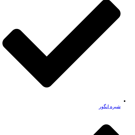
شیره انگور