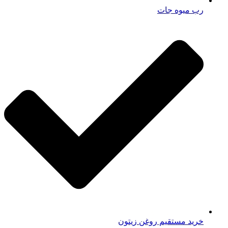
رب میوه جات
خرید مستقیم روغن زیتون