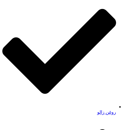
روغن زالو