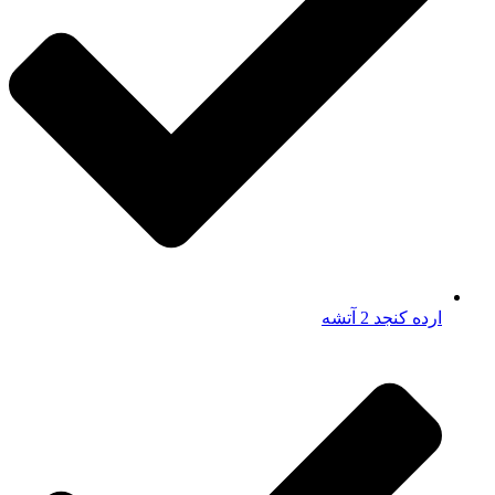
ارده کنجد 2 آتشه