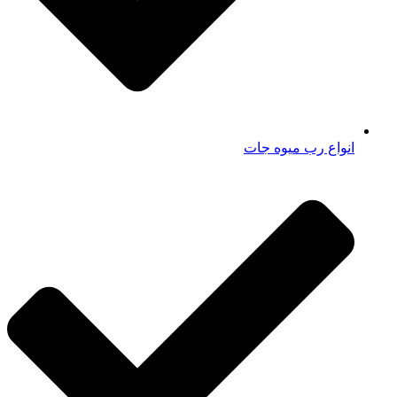
انواع رب میوه جات