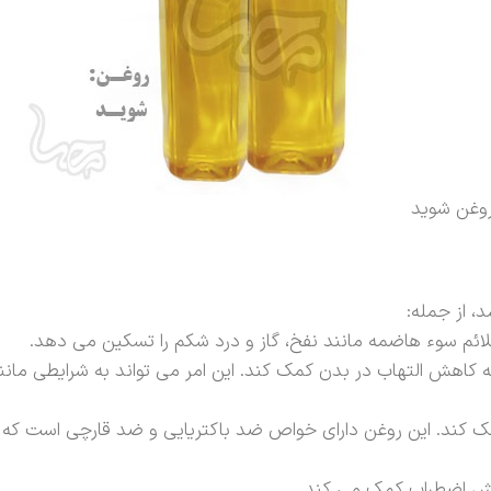
وغن شوید
 از جمله:
م سوء هاضمه مانند نفخ، گاز و درد شکم را تسکین می دهد.
هش التهاب در بدن کمک کند. این امر می تواند به شرایطی مانند 
ند. این روغن دارای خواص ضد باکتریایی و ضد قارچی است که می
هش اضطراب کمک می کند.