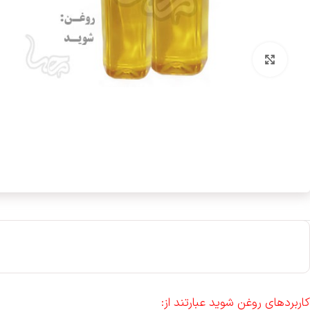
بزرگنمایی تصویر
کاربردهای روغن شوید عبارتند از: