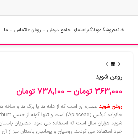
خانه
فروشگاه
وبلاگ
راهنمای جامع درمان با روغن‌ها
تماس با ما
روغن شوید
363,000
تومان
–
738,100
تومان
روغن شوید
عصاره ای است که از دانه ها یا برگ ها و ساقه 
خانواده کرفس (Apiaceae) است و تنها گونه از جنس Anethum است
شوید هزاران سال است که استفاده می شود. مصریان باستان
خود استفاده می کردند. رومیان و یونانیان باستان نیز از آن