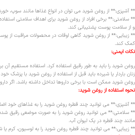
** آشپزی:** از روغن شوید می توان در انواع غذاها مانند سوپ، 
** سلامتی:** برخی افراد از روغن شوید برای اهداف سلامتی است
و از سلامت پوست پشتیبانی کند.
** زیبایی:** از روغن شوید گاهی اوقات در محصولات مراقبت از پ
کمک کند.
نکات ایمنی:
روغن شوید را باید به طور رقیق استفاده کرد. استفاده مستقیم آن 
زنان باردار یا شیرده باید قبل از استفاده از روغن شوید با پزشک خو
روغن شوید ممکن است با برخی داروها تداخل داشته باشد. اگر دارو
نحوه استفاده از روغن شوید:
** آشپزی:** می توانید چند قطره روغن شوید را به غذاهای خود اضافه
** سلامتی:** می توانید روغن شوید را به صورت موضعی رقیق شده با
مانند چند قطره در یک لیوان آب.
** زیبایی:** می توانید چند قطره روغن شوید را به لوسیون، کرم یا ش