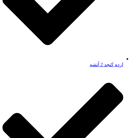
ارده کنجد 2 آتشه