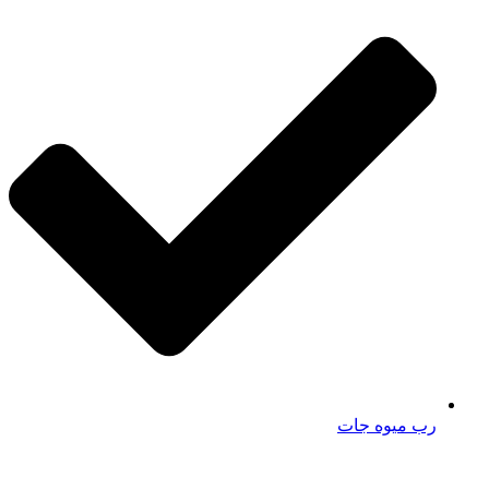
رب میوه جات