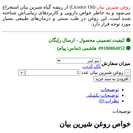
روغن شیرین بیان
(Licorice Oil) از ریشه گیاه شیرین بیان استخراج
می‌شود و به خاطر خواص دارویی و کاربردهای زیبایی‌اش شناخته
شده است. این روغن در طب سنتی و درمان‌های طبیعی بسیار
مورد توجه قرار دارد.
🟢 کیفیت تضمینی محصول – ارسال رایگان
🟢 09180884852 هاشمی (تماس/ پیام)
میزان سفارش
پاک کردن
روغن شیرین بیان عدد
افزودن به سبد خرید
توضیحات
توضیحات تکمیلی
نظرات (0)
توضیحات
خواص روغن شیرین بیان