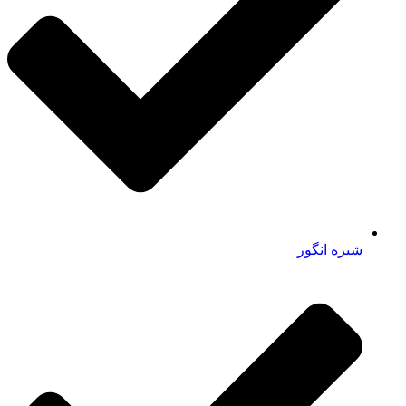
شیره انگور