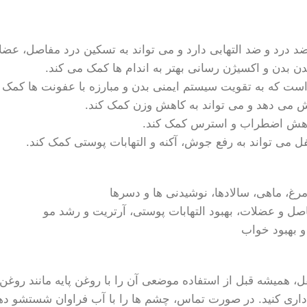
درد و ضد التهابی دارد و می تواند به تسکین درد مفاصل، عض
 بدن و اکسیژن رسانی بهتر به اندام ها کمک می کند.
است که به تقویت سیستم ایمنی بدن و مبارزه با عفونت ها کمک 
ش می دهد و می تواند به کاهش وزن کمک کند.
 کاهش اضطراب و استرس کمک کند.
 می تواند به رفع جوش، آکنه و التهابات پوستی کمک کند.
غ، ماهی، سالادها، نوشیدنی ها و دسرها
صل و عضلات، بهبود التهابات پوستی، آرتریت و رشد مو
 بهبود خواب
 همیشه قبل از استفاده موضعی آن را با روغن پایه مانند روغن با
اری کنید. در صورت تماس، چشم ها را با آب فراوان شستشو دهی