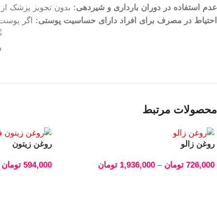
عدم استفاده در دوران بارداری و شیردهی:
بدون تجویز پزشک از ا
احتیاط در مصرف برای افراد دارای حساسیت پوستی:
اگر پوست 
ر
محصولات مرتبط
روغن زالو
روغن زیتون
726,000
تومان
–
1,936,000
تومان
594,000
تومان
انتخاب گزینه‌ها
انتخاب گزینه‌ها