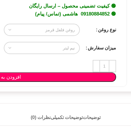
🟢 کیفیت تضمینی محصول – ارسال رایگان
🟢 09180884852 هاشمی (تماس/ پیام)
نوع روغن
میزان سفارش
افزودن به 
توضیحات
توضیحات تکمیلی
نظرات (0)