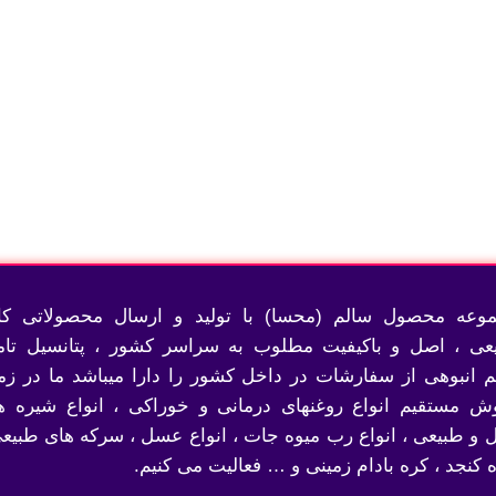
وعه محصول سالم (محسا) با تولید و ارسال محصولاتی کام
عی ، اصل و باکیفیت مطلوب به سراسر کشور ، پتانسیل تام
 انبوهی از سفارشات در داخل کشور را دارا میباشد ما در زمی
ش مستقیم انواع روغنهای درمانی و خوراکی ، انواع شیره ه
 و طبیعی ، انواع رب میوه جات ، انواع عسل ، سرکه های طبیعی
ه کنجد ، کره بادام زمینی و … فعالیت می کنیم.