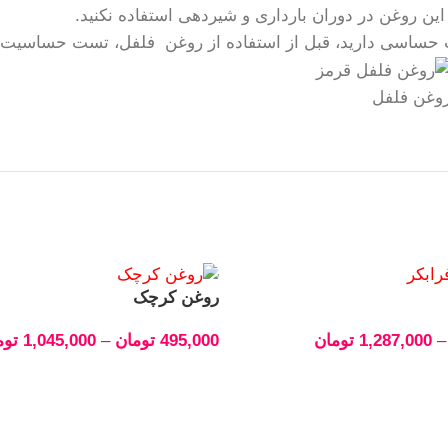
ین روغن در دوران بارداری و شیردهی استفاده نکنید.
حساسی دارید، قبل از استفاده از روغن فلفل، تست حساسیت ا
وغن فلفل
روغن کرچک
–
1,287,000
تومان
495,000
تومان
–
1,045,000
توم
انتخاب گزینه‌ها