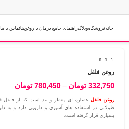
خانه
فروشگاه
وبلاگ
راهنمای جامع درمان با روغن‌ها
تماس با ما
روغن فلفل
332,750
تومان
–
780,450
تومان
روغن فلفل
عصاره ای معطر و تند است که از فلفل ق
طولانی در استفاده های آشپزی و دارویی دارد و به دل
بسیاری قرار گرفته است.