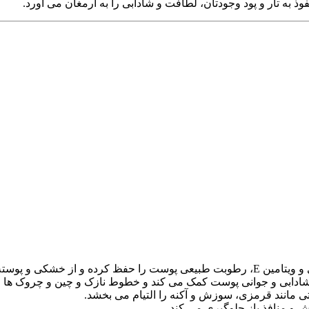
وذ به تار و پود وجودتان، لطافت و شادابی را به ارمغان می آورد.
ه شدن آن جلوگیری می کند.
ظ شادابی و جوانی پوست کمک می کند و خطوط نازک و چین و چروک ها ر
ی مانند قرمزی، سوزش و آکنه را التیام می بخشد.
ش و منافذ باز جلوگیری می کند.