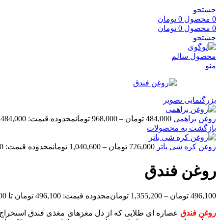
جستجو
0
محصول
0
تومان
0
محصول
0
تومان
جستجو
منو
بزرگنمایی تصویر
روغن براهمی
484,000
تومان
–
968,000
تومان
محدوده قیمت: 484,000 تومان تا 968,000 تومان
بازگشت به محصولات
روغن کره شی باتر
726,000
تومان
–
1,040,600
تومان
محدوده قیمت: 726,000 تومان تا 1,040,600 تومان
روغن فندق
496,100
تومان
–
1,355,200
تومان
محدوده قیمت: 496,100 تومان تا 1,355,200 تومان
روغن فندق
عصاره ای طلایی که از دل مغزهای مغذی فندق استخراج می