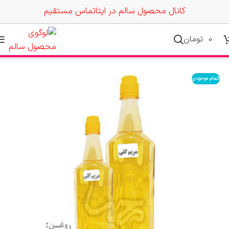
کانال محصول سالم در ایتا
تماس مستقیم
0
تومان
اتمام موجودی