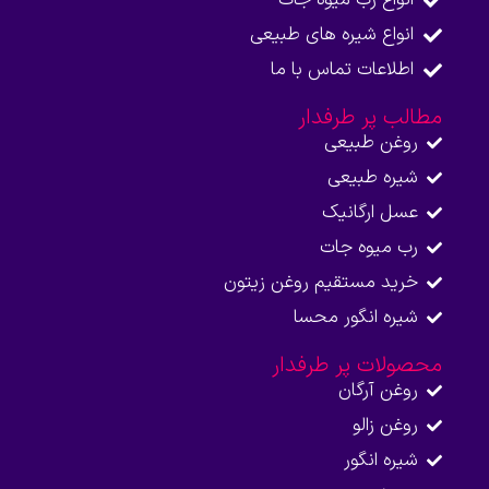
انواع شیره های طبیعی
اطلاعات تماس با ما​
مطالب پر طرفدار
روغن طبیعی
شیره طبیعی
عسل ارگانیک
رب میوه جات
خرید مستقیم روغن زیتون
شیره انگور محسا
محصولات پر طرفدار
روغن آرگان
روغن زالو
شیره انگور