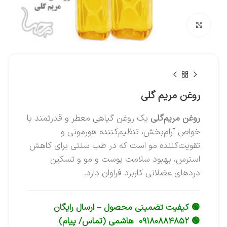
بزرگنمایی تصویر
روغن مریم گلی
روغن مریم‌گلی
یک روغن گیاهی معطر و قدرتمند با
خواص آرام‌بخش، تنظیم‌کننده هورمونی و
تقویت‌کننده مو است که در طب سنتی برای کاهش
استرس، بهبود سلامت پوست و مو و تسکین
دردهای عضلانی کاربرد فراوان دارد.
🟢 کیفیت تضمینی محصول – ارسال رایگان
🟢 09180884852 هاشمی (تماس/ پیام)