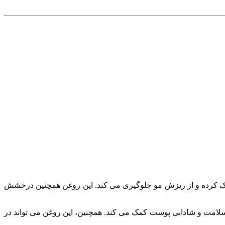
B2، آهن و کلسیم، به تقویت فولیکول های مو کمک کرده و از ریزش مو جلوگیری می کند. این روغن همچنین درخشش
سلامت و شادابی پوست کمک می کند. همچنین، این روغن می تواند در