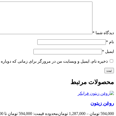
دیدگاه شما
*
نام
*
ایمیل
*
ذخیره نام، ایمیل و وبسایت من در مرورگر برای زمانی که دوباره 
محصولات مرتبط
روغن زیتون
594,000
تومان
–
1,287,000
تومان
محدوده قیمت: 594,000 تومان تا 1,287,000 تومان