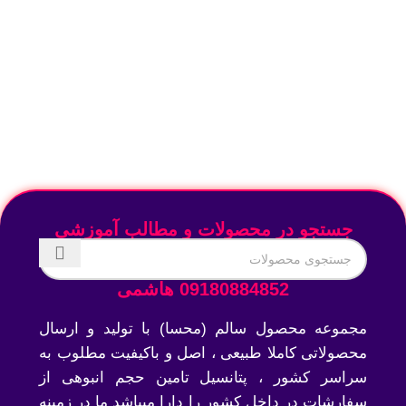
جستجو در محصولات و مطالب آموزشی
09180884852 هاشمی
مجموعه محصول سالم (محسا) با تولید و ارسال
محصولاتی کاملا طبیعی ، اصل و باکیفیت مطلوب به
سراسر کشور ، پتانسیل تامین حجم انبوهی از
سفارشات در داخل کشور را دارا میباشد ما در زمینه