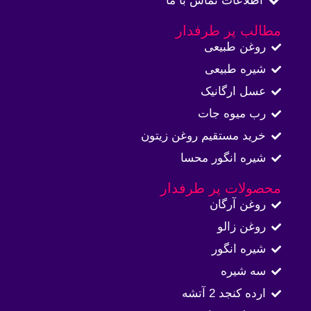
اطلاعات تماس با ما​
مطالب پر طرفدار
روغن طبیعی
شیره طبیعی
عسل ارگانیک
رب میوه جات
خرید مستقیم روغن زیتون
شیره انگور محسا
محصولات پر طرفدار
روغن آرگان
روغن زالو
شیره انگور
سه شیره
ارده کنجد 2 آتشه