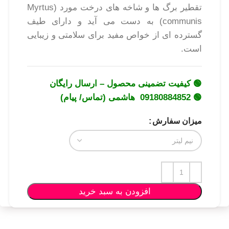
تقطیر برگ ها و شاخه های درخت مورد (Myrtus
communis) به دست می آید و دارای طیف
گسترده ای از خواص مفید برای سلامتی و زیبایی
است.
🟢 کیفیت تضمینی محصول – ارسال رایگان
🟢 09180884852 هاشمی (تماس/ پیام)
میزان سفارش
افزودن به سبد خرید