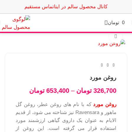
کانال محصول سالم در ایتا
تماس مستقیم
0
تومان
بزرگنمایی تصویر
روغن مورد
326,700
تومان
–
653,400
تومان
روغن مورد
که با نام های روغن عطر، روغن گل
ماهور و Ravensara نیز شناخته می شود، از قدیم
الایام به عنوان یک داروی گیاهی ارزشمند مورد
استفاده قرار می گرفته است. این روغن از