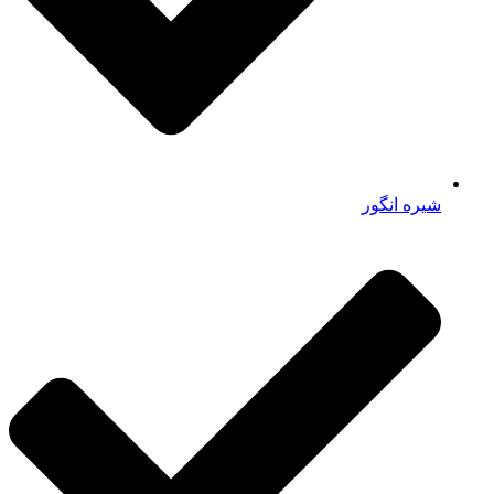
شیره انگور