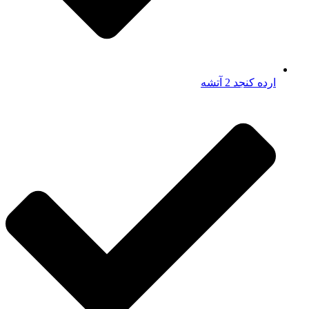
ارده کنجد 2 آتشه