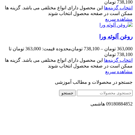
738,100 تومان
انتخاب گزینه‌ها
این محصول دارای انواع مختلفی می باشد. گزینه ها
ممکن است در صفحه محصول انتخاب شوند
مشاهده سریع
روغن آلوئه ورا
363,000
تومان
–
738,100
تومان
محدوده قیمت: 363,000 تومان تا
738,100 تومان
انتخاب گزینه‌ها
این محصول دارای انواع مختلفی می باشد. گزینه ها
ممکن است در صفحه محصول انتخاب شوند
مشاهده سریع
جستجو در محصولات و مطالب آموزشی
جستجو
09180884852 هاشمی
مجموعه محصول سالم (محسا) با تولید و ارسال محصولاتی کاملا
طبیعی ، اصل و باکیفیت مطلوب به سراسر کشور ، پتانسیل تامین
حجم انبوهی از سفارشات در داخل کشور را دارا میباشد ما در زمینه
فروش مستقیم انواع روغنهای درمانی و خوراکی ، انواع شیره های