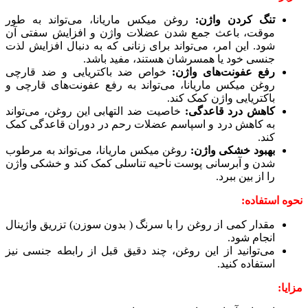
تنگ کردن واژن:
روغن میکس ماریانا، می‌تواند به طور
موقت، باعث جمع شدن عضلات واژن و افزایش سفتی آن
شود. این امر، می‌تواند برای زنانی که به دنبال افزایش لذت
جنسی خود یا همسرشان هستند، مفید باشد.
رفع عفونت‌های واژن:
خواص ضد باکتریایی و ضد قارچی
روغن میکس ماریانا، می‌تواند به رفع عفونت‌های قارچی و
باکتریایی واژن کمک کند.
کاهش درد قاعدگی:
خاصیت ضد التهابی این روغن، می‌تواند
به کاهش درد و اسپاسم عضلات رحم در دوران قاعدگی کمک
کند.
بهبود خشکی واژن:
روغن میکس ماریانا، می‌تواند به مرطوب
شدن و آبرسانی پوست ناحیه تناسلی کمک کند و خشکی واژن
را از بین ببرد.
نحوه استفاده:
مقدار کمی از روغن را با سرنگ ( بدون سوزن) تزریق واژینال
انجام شود.
می‌توانید از این روغن، چند دقیق قبل از رابطه جنسی نیز
استفاده کنید.
مزایا: