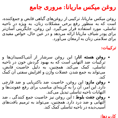
روغن میکس ماریانا: مروری جامع
روغن میکس ماریانا، ترکیبی از روغن‌های گیاهی قابض و جمع‌کننده،
است که به منظور رفع برخی مشکلات زنان، به ویژه در ناحیه
تناسلی، مورد استفاده قرار می‌گیرد. این روغن، جایگزینی آسان‌تر
برای پودر شیاف ماریانا ارائه می‌دهد و در عین حال، خواص مفیدی
برای سلامتی زنان به ارمغان می‌آورد.
ترکیبات:
روغن هسته انار:
این روغن سرشار از آنتی‌اکسیدان‌ها و
ترکیبات ضد التهابی است که به بهبود گردش خون در ناحیه
تناسلی، کمک می‌کند. همچنین، به دلیل خاصیت قابض،
می‌تواند به جمع شدن عضلات واژن و افزایش سفتی آن کمک
کند.
روغن مازو:
این روغن، خاصیت ضد باکتریایی و ضد قارچی
دارد. این امر، آن را به گزینه‌ای مناسب برای رفع عفونت‌ها و
التهابات ناحیه تناسلی تبدیل می‌کند.
روغن جفت بلوط :
این روغن نیز خاصیت جمع کنندگی ، ضد
التهابی و ضد درد دارد. همچنین، می‌تواند به ترمیم بافت‌های
آسیب‌دیده در ناحیه تناسلی کمک کند.
کاربردها: