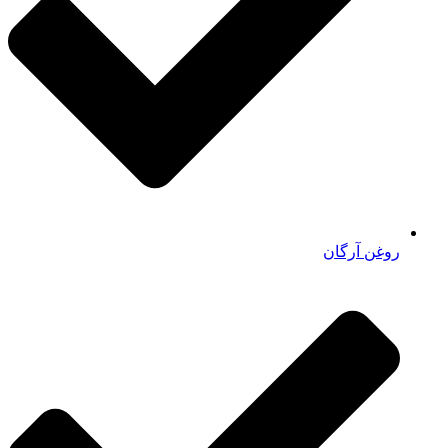
روغن آرگان