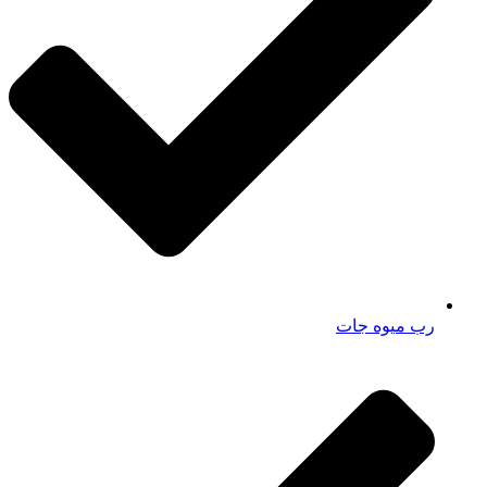
رب میوه جات