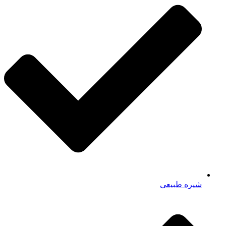
شیره طبیعی