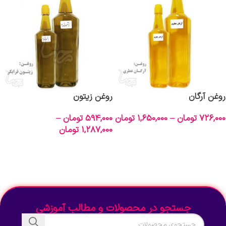
روغن آرگان
روغن زیتون
726,000
تومان
–
1,650,000
تومان
594,000
تومان
–
1,287,000
تومان
انتخاب گزینه‌ها
انتخاب گزینه‌ها
جستجو در محصولات و مطالب آموزشی