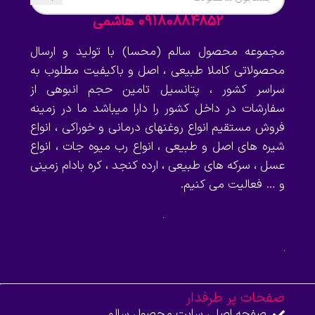
09180884852 هاشمی
مجموعه محصول سالم (محسا) با تولید و ارسال
محصولاتی کاملا طبیعی ، اصل و باکیفیت مطلوب به
سراسر کشور ، پتانسیل تامین حجم انبوهی از
سفارشات در داخل کشور را دارا میباشد ما در زمینه
فروش مستقیم انواع روغنهای درمانی و خوراکی ، انواع
شیره های اصل و طبیعی ، انواع رب میوه جات ، انواع
عسل ، سرکه های طبیعی ، ارده کنجد ، کره بادام زمینی
و … فعالیت می کنیم.
صفحات پر طرفدار
صفحه اصلی سایت محصول سالم