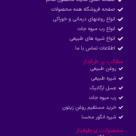
صفحه فروشگاه همه محصولات​
انواع روغنهای درمانی و خوراکی
انواع رب میوه جات
انواع شیره های طبیعی
اطلاعات تماس با ما​
مطالب پر طرفدار
روغن طبیعی
شیره طبیعی
عسل ارگانیک
رب میوه جات
خرید مستقیم روغن زیتون
شیره انگور محسا
محصولات پر طرفدار