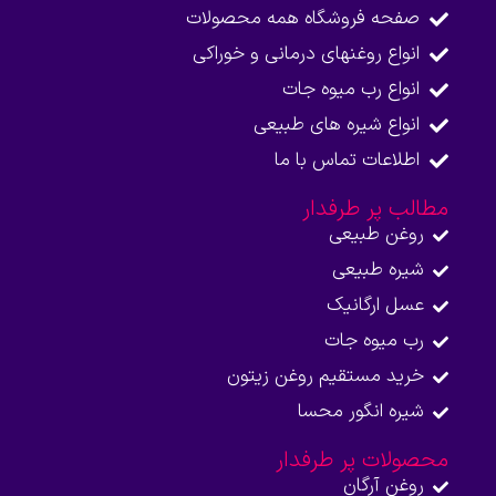
صفحه فروشگاه همه محصولات​
انواع روغنهای درمانی و خوراکی
انواع رب میوه جات
انواع شیره های طبیعی
اطلاعات تماس با ما​
مطالب پر طرفدار
روغن طبیعی
شیره طبیعی
عسل ارگانیک
رب میوه جات
خرید مستقیم روغن زیتون
شیره انگور محسا
محصولات پر طرفدار
روغن آرگان