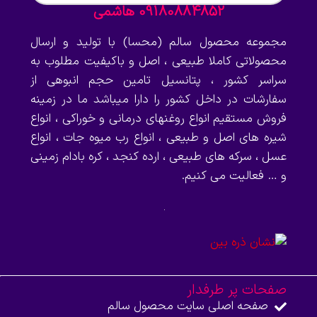
09180884852 هاشمی
مجموعه محصول سالم (محسا) با تولید و ارسال
محصولاتی کاملا طبیعی ، اصل و باکیفیت مطلوب به
سراسر کشور ، پتانسیل تامین حجم انبوهی از
سفارشات در داخل کشور را دارا میباشد ما در زمینه
فروش مستقیم انواع روغنهای درمانی و خوراکی ، انواع
شیره های اصل و طبیعی ، انواع رب میوه جات ، انواع
عسل ، سرکه های طبیعی ، ارده کنجد ، کره بادام زمینی
و … فعالیت می کنیم.
صفحات پر طرفدار
صفحه اصلی سایت محصول سالم