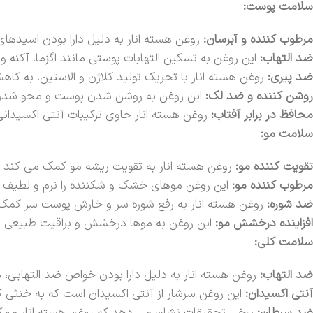
سلامت پوست:
مرطوب کننده و آبرسان:
روغن هسته انار به دلیل دارا بودن اسید
ضد التهاب:
این روغن به تسکین التهابات پوستی مانند اگزما، آکنه 
ضد پیری:
روغن هسته انار با تحریک تولید کلاژن و الاستین، به 
روشن کننده و ضد لک:
این روغن به روشن شدن پوست و محو شدن 
محافظ در برابر آفتاب:
روغن هسته انار حاوی ترکیبات آنتی اکسیدانی
سلامت مو:
تقویت کننده مو:
روغن هسته انار به تقویت ریشه مو کمک می کند و
مرطوب کننده مو:
این روغن موهای خشک و شکننده را نرم و لطیف 
ضد شوره:
روغن هسته انار به رفع شوره سر و خارش پوست سر کمک
افزاینده درخشش مو:
این روغن به موها درخشش و براقیت طبیعی 
سلامت کلی:
ضد التهاب:
روغن هسته انار به دلیل دارا بودن خواص ضد التهابی،
آنتی اکسیدان:
این روغن سرشار از آنتی اکسیدان است که به خنثی ک