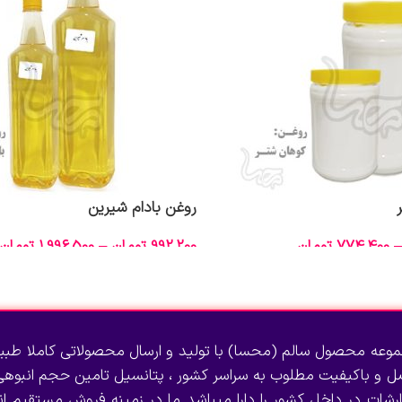
روغن بادام شیرین
–
774,400
تومان
992,200
تومان
–
1,996,500
تومان
انتخاب گزینه‌ها
وعه محصول سالم (محسا) با تولید و ارسال محصولاتی کاملا طبی
صل و باکیفیت مطلوب به سراسر کشور ، پتانسیل تامین حجم انبوهی 
رشات در داخل کشور را دارا میباشد ما در زمینه فروش مستقیم انو