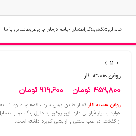
خانه
فروشگاه
وبلاگ
راهنمای جامع درمان با روغن‌ها
تماس با ما
روغن هسته انار
459,800
تومان
–
919,600
تومان
روغن هسته انار
که از طریق پرس سرد دانه‌های میوه انار
فواید بسیار فراوانی دارد. این روغن به دلیل رنگ قرمز مت
از گذشته در طب سنتی و آرایشی کاربرد داشته است.