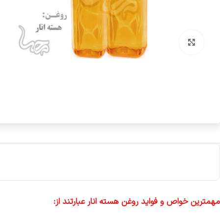
بزرگنمایی تصویر
مهمترین خواص و فواید روغن هسته انار عبارتند از: