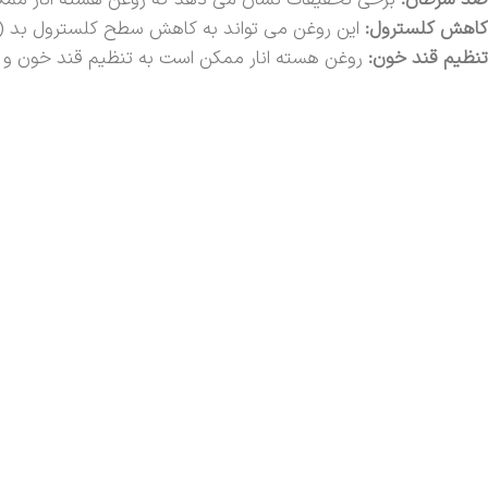
ضد سرطان:
برخی تحقیقات نشان می دهد که روغن هسته انار ممک
کاهش کلسترول:
این روغن می تواند به کاهش سطح کلسترول بد (LDL) و افزایش سطح کلسترول خوب (HDL) کمک کند.
تنظیم قند خون:
روغن هسته انار ممکن است به تنظیم قند خون و 