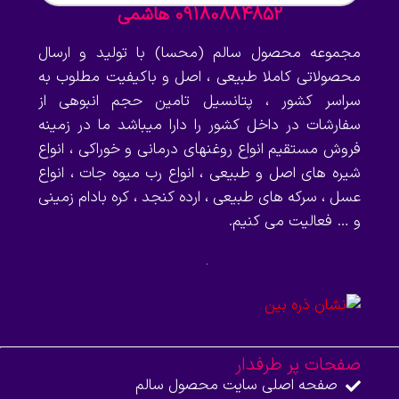
09180884852 هاشمی
مجموعه محصول سالم (محسا) با تولید و ارسال
محصولاتی کاملا طبیعی ، اصل و باکیفیت مطلوب به
سراسر کشور ، پتانسیل تامین حجم انبوهی از
سفارشات در داخل کشور را دارا میباشد ما در زمینه
فروش مستقیم انواع روغنهای درمانی و خوراکی ، انواع
شیره های اصل و طبیعی ، انواع رب میوه جات ، انواع
عسل ، سرکه های طبیعی ، ارده کنجد ، کره بادام زمینی
و … فعالیت می کنیم.
صفحات پر طرفدار
صفحه اصلی سایت محصول سالم