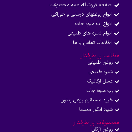
صفحه فروشگاه همه محصولات​
انواع روغنهای درمانی و خوراکی
انواع رب میوه جات
انواع شیره های طبیعی
اطلاعات تماس با ما​
مطالب پر طرفدار
روغن طبیعی
شیره طبیعی
عسل ارگانیک
رب میوه جات
خرید مستقیم روغن زیتون
شیره انگور محسا
محصولات پر طرفدار
روغن آرگان