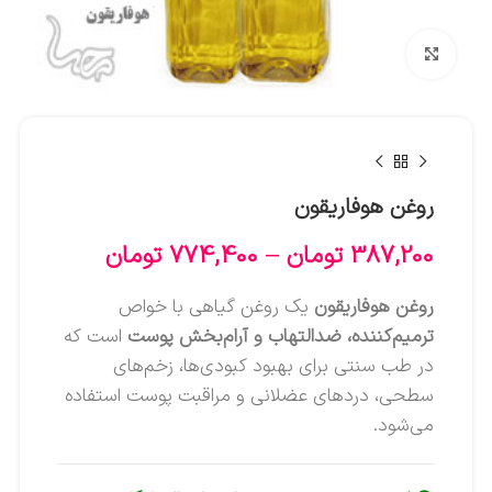
بزرگنمایی تصویر
روغن هوفاریقون
387,200
تومان
–
774,400
تومان
روغن هوفاریقون
یک روغن گیاهی با خواص
ترمیم‌کننده، ضدالتهاب و آرام‌بخش پوست
است که
در طب سنتی برای بهبود کبودی‌ها، زخم‌های
سطحی، دردهای عضلانی و مراقبت پوست استفاده
می‌شود.