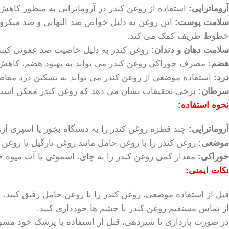
آروماتراپی:
استفاده از روغن کندر در آروماتراپی به منظور کا
سلامت پوست:
این روغن به دلیل خواص ضد التهابی و ضد میکروبی
خطوط ظریف کمک می کند.
سلامت دهان و دندان:
روغن کندر به دلیل خاصیت ضد عفونی کنندگی
هضم:
مصرف خوراکی روغن کندر می تواند به بهبود هضم، کاهش 
درد:
استفاده موضعی از روغن کندر می تواند به تسکین درد مفا
سرطان:
برخی تحقیقات نشان می دهد که روغن کندر ممکن است 
نحوه استفاده:
آروماتراپی:
چند قطره روغن کندر را به دستگاه بخور یا اسپری آرو
موضعی:
روغن کندر را با روغن حامل مانند روغن نارگیل یا روغن 
خوراکی:
مقدار کمی روغن کندر را به چای، اسموتی یا آب میوه خو
نکات ایمنی:
قبل از استفاده موضعی، روغن کندر را با روغن حامل رقیق کنید.
از تماس مستقیم روغن کندر با چشم ها خودداری کنید.
در صورت بارداری یا شیردهی، قبل از استفاده با پزشک خود مشو