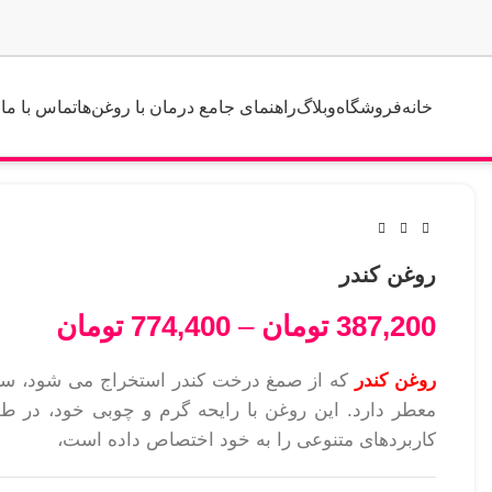
خانه
فروشگاه
وبلاگ
راهنمای جامع درمان با روغن‌ها
تماس با ما
روغن کندر
387,200
تومان
–
774,400
تومان
روغن کندر
که از صمغ درخت کندر استخراج می شود، ساب
معطر دارد. این روغن با رایحه گرم و چوبی خود، در طب
کاربردهای متنوعی را به خود اختصاص داده است،