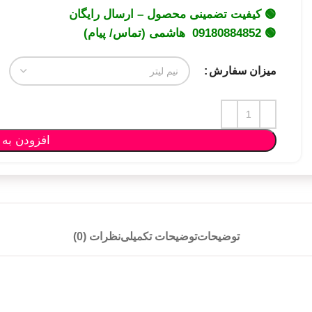
🟢 کیفیت تضمینی محصول – ارسال رایگان
🟢 09180884852 هاشمی (تماس/ پیام)
میزان سفارش
افزودن به 
توضیحات
توضیحات تکمیلی
نظرات (0)