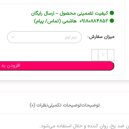
🟢 کیفیت تضمینی محصول – ارسال رایگان
🟢 09180884852 هاشمی (تماس/ پیام)
میزان سفارش
افزودن به 
توضیحات
توضیحات تکمیلی
نظرات (0)
 ضد یخ، روان کننده و حلال استفاده می‌شود.