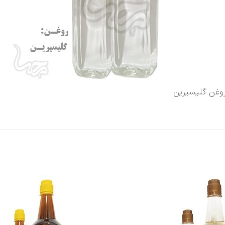
وغن گلیسیرین