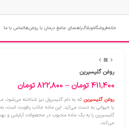
خانه
فروشگاه
وبلاگ
راهنمای جامع درمان با روغن‌ها
تماس با ما
روغن گلیسیرین
411,400
تومان
–
822,800
تومان
روغن گلیسیرین
که به نام گلیسرول نیز شناخته می‌شود، ما
یا حیوانی به دست می‌آید. این ماده جاذب رطوبت است، به ا
گلیسیرین را به یک ماده محبوب در محصولات آرایشی و بهد
می‌کند.