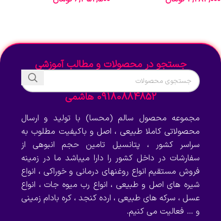
انتخاب گزینه‌ها
انتخاب گزینه‌ها
جستجو در محصولات و مطالب آموزشی
09180884852 هاشمی
مجموعه محصول سالم (محسا) با تولید و ارسال
محصولاتی کاملا طبیعی ، اصل و باکیفیت مطلوب به
سراسر کشور ، پتانسیل تامین حجم انبوهی از
سفارشات در داخل کشور را دارا میباشد ما در زمینه
فروش مستقیم انواع روغنهای درمانی و خوراکی ، انواع
شیره های اصل و طبیعی ، انواع رب میوه جات ، انواع
عسل ، سرکه های طبیعی ، ارده کنجد ، کره بادام زمینی
و … فعالیت می کنیم.