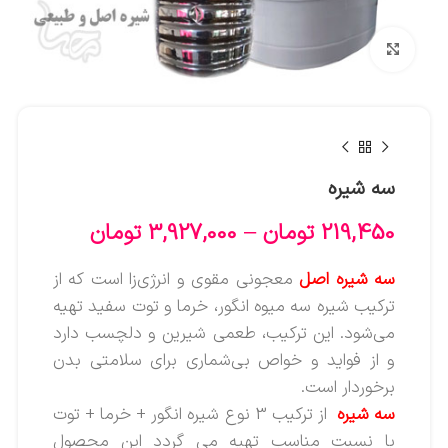
بزرگنمایی تصویر
سه شیره
219,450
تومان
–
3,927,000
تومان
سه شیره
اصل
معجونی مقوی و انرژی‌زا است که از
ترکیب شیره سه میوه انگور، خرما و توت سفید تهیه
می‌شود. این ترکیب، طعمی شیرین و دلچسب دارد
و از فواید و خواص بی‌شماری برای سلامتی بدن
برخوردار است.
سه شیره
از ترکیب 3 نوع شیره انگور + خرما + توت
با نسبت مناسب تهیه می گردد این محصول