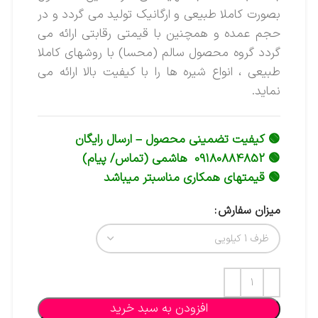
بصورت کاملا طبیعی و ارگانیک تولید می گردد و در
حجم عمده و همچنین با قیمتی رقابتی ارائه می
گردد گروه محصول سالم (محسا) با روشهای کاملا
طبیعی ، انواع شیره ها را با کیفیت بالا ارائه می
نماید.
🟢 کیفیت تضمینی محصول – ارسال رایگان
🟢 09180884852 هاشمی (تماس/ پیام)
🟢 قیمتهای همکاری مناسبتر میباشد
میزان سفارش
افزودن به سبد خرید