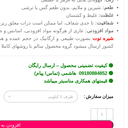
طعم:
شیرین و ملایم، بدون طعم گس یا ترشی
غلظت:
غلیظ و کشسان
شفافیت:
تا حدی شفاف، اما ممکن است ذرات معلق ریزی 
مواد افزودنی:
عاری از هرگونه مواد افزودنی، اسانس و 
شیره توت
بصورت طبیعی و ارگانیک در حجم عمده و همچن
کشور ارسال میشود گروه محصول سالم با روشهای کاملا طبیعی
🟢 کیفیت تضمینی محصول – ارسال رایگان
🟢 09180884852 هاشمی (تماس/ پیام)
🟢 قیمتهای همکاری مناسبتر میباشد
میزان سفارش
افزودن به 