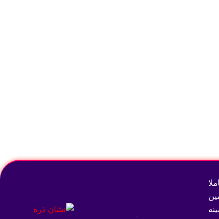
انتخاب گزینه‌ها
لا
ین
نه