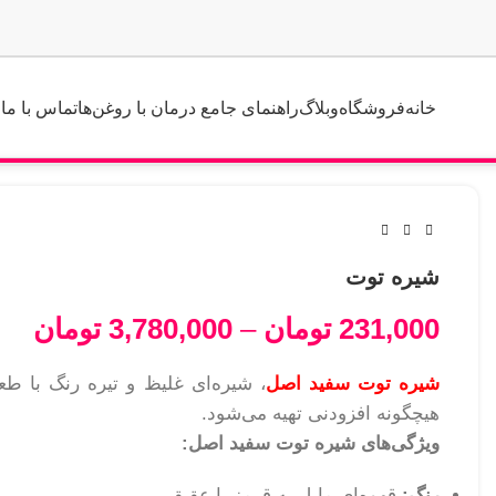
خانه
فروشگاه
وبلاگ
راهنمای جامع درمان با روغن‌ها
تماس با ما
شیره توت
231,000
تومان
–
3,780,000
تومان
شیره توت سفید اصل
، شیره‌ای غلیظ و تیره رنگ با ط
هیچگونه افزودنی تهیه می‌شود.
ویژگی‌های شیره توت سفید اصل:
رنگ:
قهوه‌ای مایل به قرمز یا عقیقی