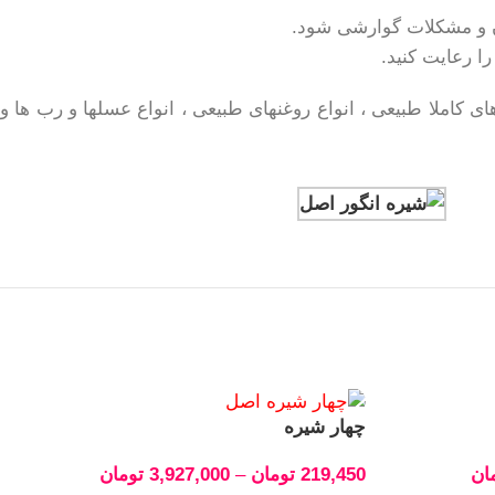
ن و مشکلات گوارشی شود.
ا رعایت کنید.
کاملا طبیعی ، انواع روغنهای طبیعی ، انواع عسلها و رب ها و
چهار شیره
ان
219,450
تومان
–
3,927,000
تومان