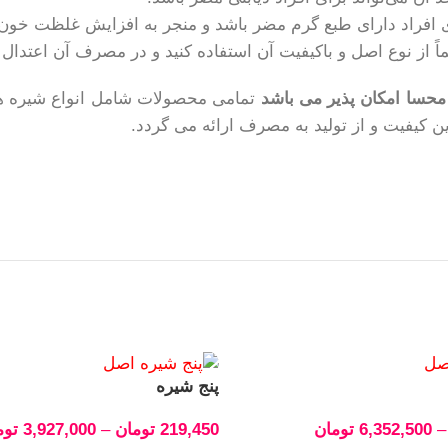
 افراد دارای طبع گرم مضر باشد و منجر به افزایش غلظت خو
 از نوع اصل و باکیفیت آن استفاده کنید و در مصرف آن اعتدال ر
محسا امکان پذیر می باشد
تمامی محصولات شامل انواع شیره های 
ن کیفیت و از تولید به مصرف ارائه می گردد.
پنج شیره
–
6,352,500
تومان
219,450
تومان
–
3,927,000
توم