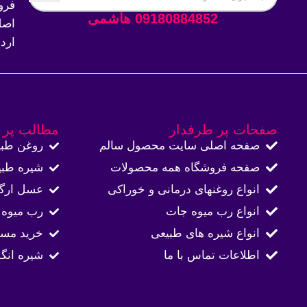
فرو
09180884852 هاشمی
اصل
ارد
صفحات پر طرفدار
مطالب پر 
صفحه اصلی سایت محصول سالم
روغن طبی
صفحه فروشگاه همه محصولات​
شیره طبی
انواع روغنهای درمانی و خوراکی
عسل ارگا
انواع رب میوه جات
رب میوه 
انواع شیره های طبیعی
خرید مست
اطلاعات تماس با ما​
شیره انگ