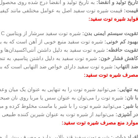
تاریخ تولید و انقضا:
به تاریخ تولید و انقضا درج شده روی محصول 
قیمت:
قیمت شیره توت سفید اصل به عوامل مختلفی مانند کیفیت
فواید شیره توت سفید:
تقویت سیستم ایمنی بدن:
شیره توت سفید سرشار از ویتامین C و آنتی‌اکسیدان‌ها است که به تقویت سیستم ایمنی بدن کمک می‌کند.
بهبود کم خونی:
شیره توت سفید منبع خوبی از آهن است که به ب
تقویت حافظه:
شیره توت سفید به دلیل داشتن آنتی‌اکسیدان‌ها و ویتامین‌های گروه B، به تقویت حافظه و
کاهش فشار خون:
شیره توت سفید به دلیل داشتن پتاسیم، به تنظ
ضد التهاب:
شیره توت سفید دارای خواص ضد التهابی است که به ک
مصرف شیره توت سفید:
به تنهایی:
می‌توانید شیره توت را به تنهایی به عنوان یک میان وع
با نان:
شیره توت را می‌توان به عنوان سس یا مربا روی نان صبحا
با شیر:
می‌توانید شیره توت را با شیر یا ماست مخلوط کرده و میل
در آشپزی:
می‌توانید از شیره توت به عنوان شیرین کننده طبیعی در
موارد منع مصرف شیره توت سفید:
افراد دیابتی:
شیره توت سفید قند بالایی دارد و مصرف بیش از حد 