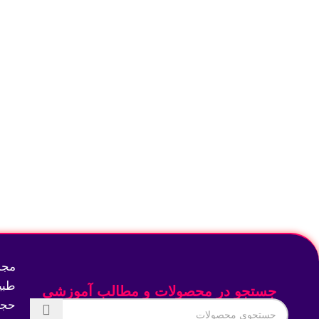
انتخاب گزینه‌ها
انتخاب گزینه‌ها
مجم
طبی
جستجو در محصولات و مطالب آموزشی
حجم