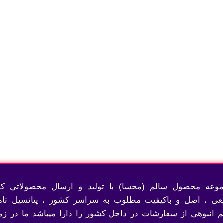
انتخاب گزینه‌ها
وعه محصول سالم (محسا) با تولید و ارسال محصولاتی کام
عی ، اصل و باکیفیت مطلوب به سراسر کشور ، پتانسیل تام
 انبوهی از سفارشات در داخل کشور را دارا میباشد ما در زمی