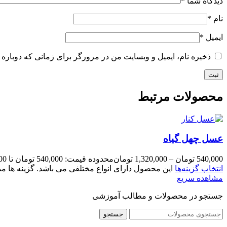
دیدگاه شما
*
نام
*
ایمیل
*
ذخیره نام، ایمیل و وبسایت من در مرورگر برای زمانی که دوباره 
محصولات مرتبط
عسل چهل گیاه
540,000
تومان
–
1,320,000
تومان
محدوده قیمت: 540,000 تومان تا 1,320,000 تومان
انتخاب گزینه‌ها
این محصول دارای انواع مختلفی می باشد. گزینه ها
مشاهده سریع
جستجو در محصولات و مطالب آموزشی
جستجو