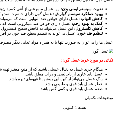
تقویت سیستم ایمنی بدن:
این عسل منبع غنی از آنتی‌اکسیدان‌ه
بهبود عملکرد سیستم گوارش:
عسل گون دارای خاصیت ضد باکتر
کاهش التهاب:
عسل دارای خواص ضد التهابی است که می‌تواند به
کمک به بهبود زخم:
عسل دارای خواص ضد میکروبی است که می‌تو
کاهش کلسترول:
این عسل می‌تواند به کاهش سطح کلسترول LDL (بد) در خون کمک کند.
تنظیم قند خون:
عسل می‌تواند به تنظیم سطح قند خون در افراد 
عسل ها را می‌توان به صورت تنها یا به همراه مواد غذایی دیگر مصر
نکاتی در مورد خرید عسل گون:
هنگام خرید عسل به دنبال عسلی باشید که از منبع معتبر تهیه ش
عسل باید عاری از ناخالصی و ذرات معلق باشد.
رنگ عسل می‌تواند از کهربایی روشن تا قهوه‌ای تیره باشد.
عطر عسل باید قوی و طبیعی باشد.
طعم عسل باید قوی و کمی گس باشد.
توضیحات تکمیلی
بسته 1 کیلویی