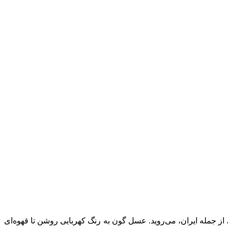
ی‌آید. این گیاه در بسیاری از نقاط جهان، از جمله ایران، می‌روید. عسل گون به رنگ کهربایی روشن تا قهوه‌ای