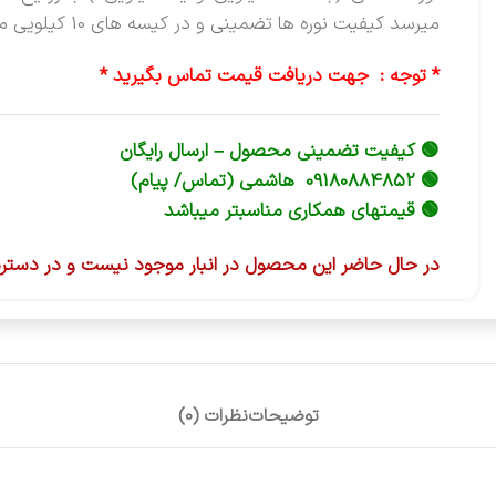
میرسد کیفیت نوره ها تضمینی و در کیسه های 10 کیلویی می باشد.
* توجه : جهت دریافت قیمت تماس بگیرید *
🟢 کیفیت تضمینی محصول – ارسال رایگان
🟢 09180884852 هاشمی (تماس/ پیام)
🟢 قیمتهای همکاری مناسبتر میباشد
در حال حاضر این محصول در انبار موجود نیست و در دستر
توضیحات
نظرات (0)