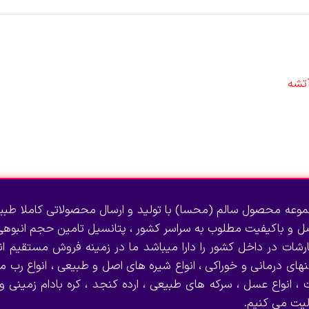
وعه محصول سالم (محسا) با تولید و ارسال محصولاتی کاملا طبی
صل و باکیفیت مطلوب به سراسر کشور ، پتانسیل تامین حجم انبوهی 
رشات در داخل کشور را دارا میباشد ما در زمینه فروش مستقیم انو
نهای درمانی و خوراکی ، انواع شیره های اصل و طبیعی ، انواع رب می
 ، انواع عسل ، سرکه های طبیعی ، ارده کنجد ، کره بادام زمینی و
لیت می کنیم.