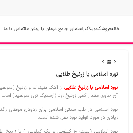
خانه
فروشگاه
وبلاگ
راهنمای جامع درمان با روغن‌ها
تماس با ما
نوره اسلامی با زرنیخ طلایی
نوره اسلامی با زرنیخ طلایی
از آهک هیدراته و زرنیخ (سولف
آن حاوی مقدار کمی زرنیخ زرد (ارسنیک تری سولفید) است ک
نوره اسلامی در طب سنتی اسلامی برای زدودن موهای زائد 
زیادی در مورد فواید نوره نقل شده است.
نوره اسلامی (بسته 10 کیلویی و یک کیلویی