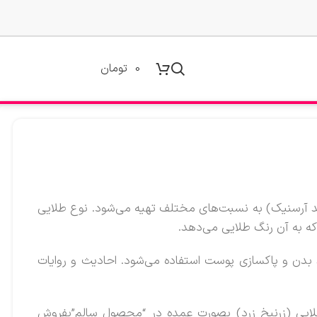
0
تومان
ید آرسنیک) به نسبت‌های مختلف تهیه می‌شود. نوع طلایی
ه به آن رنگ طلایی می‌دهد.
بدن و پاکسازی پوست استفاده می‌شود. احادیث و روایات
 ) با زرنیخ طلایی (زرنیخ زرد) بصورت عمده در “محصول سالم”بفروش