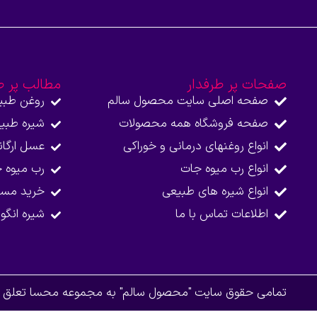
صفحات پر طرفدار
مطالب پر ط
صفحه اصلی سایت محصول سالم
روغن طبی
صفحه فروشگاه همه محصولات​
شیره طبی
انواع روغنهای درمانی و خوراکی
عسل ارگا
انواع رب میوه جات
رب میوه 
انواع شیره های طبیعی
خرید مست
اطلاعات تماس با ما​
شیره انگو
تمامی حقوق سایت "محصول سالم" به مجموعه محسا تعلق دا