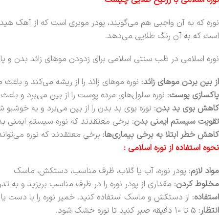
نوره اسلامی با زرنیخ طلایی چیست
نوره که به آن واجبی هم می‌گویند، پودر موبری است که از آهک هی
است که به آن رنگ طلایی می‌دهد.
نوره اسلامی در طب سنتی اسلامی برای زدودن موهای زائد بدن و پاکس
از بین بردن موهای زائد
: نوره موهای زائد را از ریشه می‌کند و باعث م
پاکسازی پوست
: نوره سلول‌های مرده پوست را از بین می‌برد و باع
کاهش بوی بد بدن
: نوره بوی بد بدن را از بین می‌برد و به خوشب
تقویت سیستم ایمنی بدن
: برخی معتقدند که نوره سیستم ایمنی بدن
کاهش خطر ابتلا به برخی بیماری‌ها
: برخی معتقدند که نوره می‌توان
نحوه استفاده از نوره اسلامی :
مواد لازم
: پودر نوره، آب یا گلاب، ظرف مناسب، دستکش، ماسک
مخلوط کردن
: مقداری از پودر نوره را در ظرف مناسب بریزید و به ت
استفاده
: از دستکش و ماسک استفاده کنید. خمیر نوره را با دست یا ک
انتظار
: 5 تا 10 دقیقه صبر کنید تا نوره خشک شود.