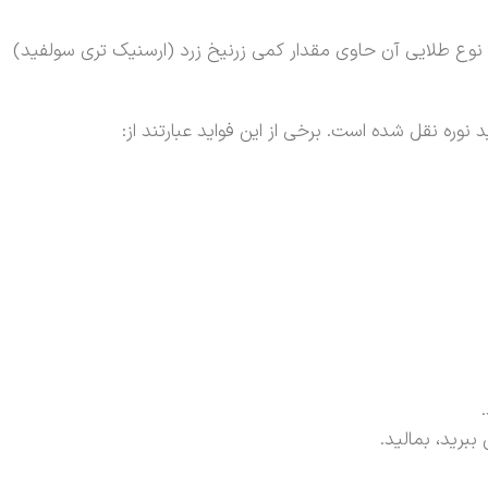
 نوع طلایی آن حاوی مقدار کمی زرنیخ زرد (ارسنیک تری سولفید)
وره نقل شده است. برخی از این فواید عبارتند از:
برید، بمالید.