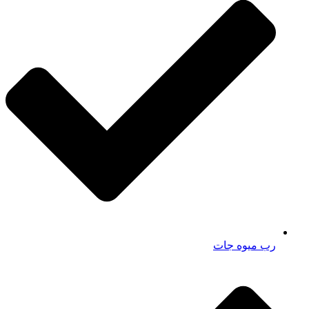
رب میوه جات