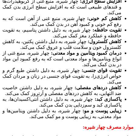
افزایش سطح انرژی:
چهار شیره، منبع غنی از کربوهیدرات‌ها
و قندهای طبیعی است که به افزایش سطح انرژی بدن کمک
می‌کند.
کاهش کم خونی:
چهار شیره، منبع غنی از آهن است که به
رفع کم خونی و کمبود آهن در بدن کمک می‌کند.
تقویت حافظه:
چهار شیره، به دلیل داشتن پتاسیم، به تقویت
حافظه و عملکرد مغز کمک می‌کند.
کاهش کلسترول:
چهار شیره، به دلیل داشتن پکتین، به کاهش
کلسترول خون و سلامت قلب و عروق کمک می‌کند.
درمان کمبود ویتامین و مواد معدنی:
چهار شیره، منبع غنی از
انواع ویتامین‌ها و مواد معدنی است که به رفع کمبود این مواد
در بدن کمک می‌کند.
تقویت قوای جنسی:
چهار شیره، به دلیل داشتن طبع گرم و
خواص انرژی‌زا، به تقویت قوای جنسی در زنان و مردان کمک
می‌کند.
کاهش دردهای مفصلی:
چهار شیره، به دلیل داشتن خاصیت
ضد التهابی، به کاهش دردهای مفصلی و آرتروز کمک می‌کند.
پاکسازی کبد:
چهار شیره، به دلیل داشتن آنتی‌اکسیدان‌ها، به
پاکسازی کبد و سم‌زدایی بدن کمک می‌کند.
زیبایی پوست و مو:
چهار شیره، به دلیل داشتن ویتامین‌ها و
مواد معدنی، به زیبایی پوست و مو کمک می‌کند.
موارد مصرف چهار شیره: