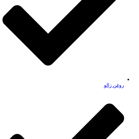
روغن زالو