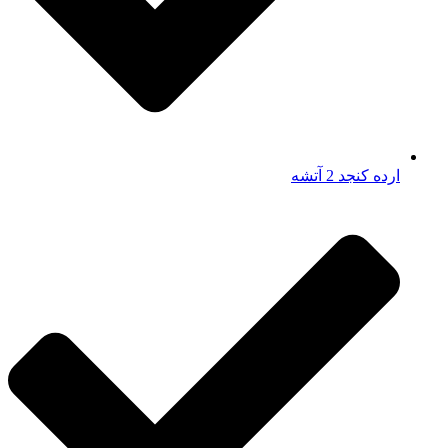
ارده کنجد 2 آتشه