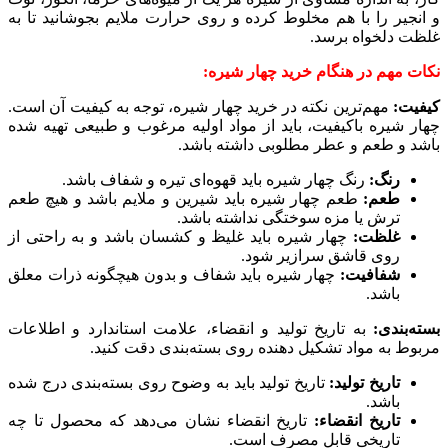
و انجیر را با هم مخلوط کرده و روی حرارت ملایم بجوشانید تا به
غلظت دلخواه برسد.
نکات مهم در هنگام خرید چهار شیره:
کیفیت:
مهم‌ترین نکته در خرید چهار شیره، توجه به کیفیت آن است.
چهار شیره باکیفیت، باید از مواد اولیه مرغوب و طبیعی تهیه شده
باشد و طعم و عطر مطلوبی داشته باشد.
رنگ:
رنگ چهار شیره باید قهوه‌ای تیره و شفاف باشد.
طعم:
طعم چهار شیره باید شیرین و ملایم باشد و هیچ طعم
ترش یا مزه سوختگی نداشته باشد.
غلظت:
چهار شیره باید غلیظ و کشسان باشد و به راحتی از
روی قاشق سرازیر شود.
شفافیت:
چهار شیره باید شفاف و بدون هیچگونه ذرات معلق
باشد.
بسته‌بندی:
به تاریخ تولید و انقضاء، علامت استاندارد و اطلاعات
مربوط به مواد تشکیل دهنده روی بسته‌بندی دقت کنید.
تاریخ تولید:
تاریخ تولید باید به وضوح روی بسته‌بندی درج شده
باشد.
تاریخ انقضاء:
تاریخ انقضاء نشان می‌دهد که محصول تا چه
تاریخی قابل مصرف است.