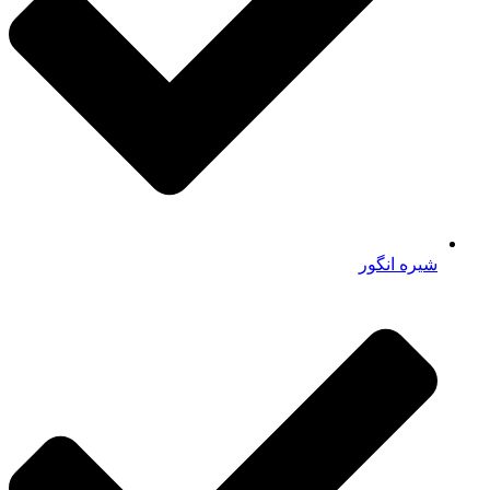
شیره انگور