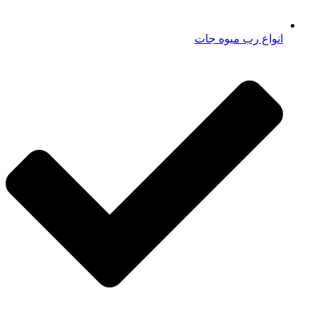
انواع رب میوه جات