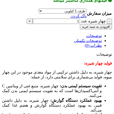
🟢 قیمتهای همکاری مناسبتر میباشد
میزان سفارش
پاک کردن
چهار شیره عدد
افزودن به سبد خرید
توضیحات
توضیحات تکمیلی
نظرات (0)
توضیحات
فواید چهار شیره:
چهار شیره، به دلیل داشتن ترکیبی از مواد مغذی موجود در این چهار
میوه، فواید بی‌شماری برای سلامتی دارد، از جمله:
تقویت سیستم ایمنی بدن:
چهار شیره، منبع غنی از ویتامین C
و آنتی‌اکسیدان‌ها است که به تقویت سیستم ایمنی بدن کمک
می‌کنند.
بهبود عملکرد دستگاه گوارش:
چهار شیره، به دلیل داشتن
فیبر، به بهبود عملکرد دستگاه گوارش و هضم غذا کمک
می‌کند.