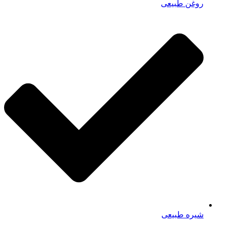
روغن طبیعی
شیره طبیعی