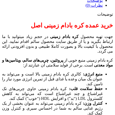
توضیحات
نظرات (0)
توضیحات
خرید عمده کره بادام زمینی اصل
جهت تهیه محصول
کره بادام زمینی
در حجم زیاد میتوانید با ما
ارتباط بگیرید و یا از طریق سایت محصول سالم اقدام نمایید. این
محصول با کیفیت بالا و بصورت کاملا طبیعی و بدون افزودنی ارائه
می گردد.
کره بادام زمینی منبع خوبی از
پروتئین، چربی‌های سالم، ویتامین‌ها و
مواد معدنی
است. برخی از فواید سلامتی آن عبارتند از:
منبع انرژی:
کالری کره بادام زمینی بالا است و می‌تواند به
عنوان یک میان وعده یا غذای قبل از تمرین انرژی مورد نیاز را
تامین کند.
حفظ سلامت قلب:
کره بادام زمینی حاوی چربی‌های تک
غیراشباع و چند غیراشباع است که می‌تواند به کاهش
کلسترول LDL (“بد”) و افزایش HDL (“خوب”) کمک کند.
کنترل وزن:
کره بادام زمینی می‌تواند به عنوان بخشی از یک
رژیم غذایی سالم به شما در احساس سیری و کنترل وزن
کمک کند.