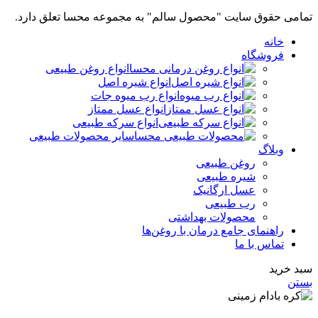
تمامی حقوق سایت "محصول سالم" به مجموعه محسا تعلق دارد.
خانه
فروشگاه
انواع روغن طبیعی
انواع شیره اصل
انواع رب میوه جات
انواع عسل ممتاز
انواع سرکه طبیعی
سایر محصولات طبیعی
وبلاگ
روغن طبیعی
شیره طبیعی
عسل ارگانیک
رب طبیعی
محصولات بهداشتی
راهنمای جامع درمان با روغن‌ها
تماس با ما
سبد خرید
بستن