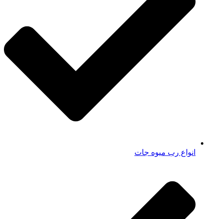
انواع رب میوه جات