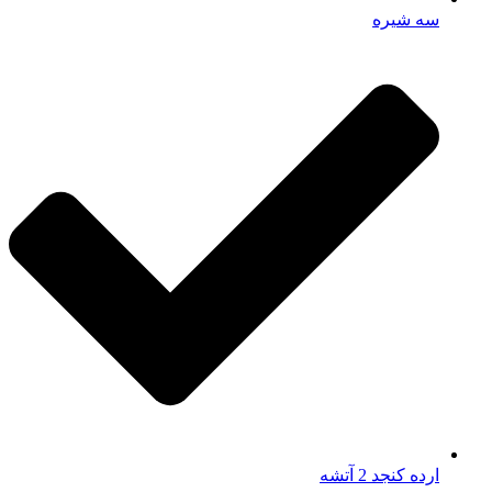
سه شیره
ارده کنجد 2 آتشه