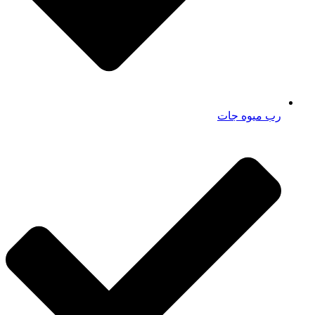
رب میوه جات