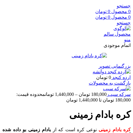
جستجو
0
محصول
0
تومان
0
محصول
0
تومان
جستجو
منو
اتمام موجودی
بزرگنمایی تصویر
ارده کنجد
0
تومان
بازگشت به محصولات
سرکه سیب
180,000
تومان
–
1,440,000
تومان
محدوده قیمت:
180,000 تومان تا 1,440,000 تومان
کره بادام زمینی
کره بادام زمینی
نوعی کره است که از
بادام زمینی بو داده شده