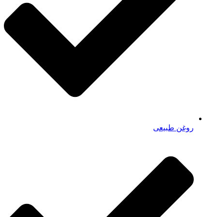
روغن طبیعی