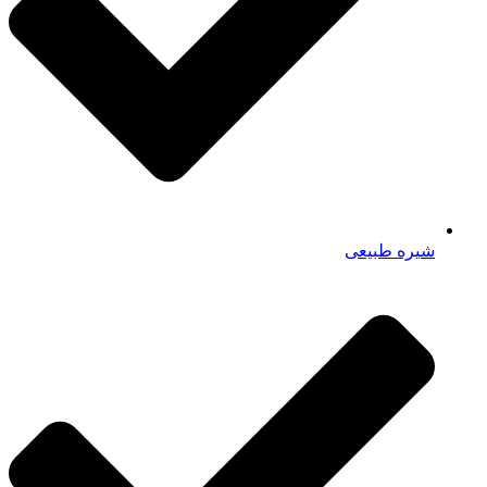
شیره طبیعی