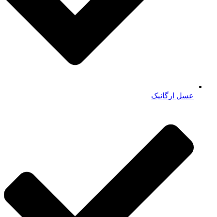
عسل ارگانیک