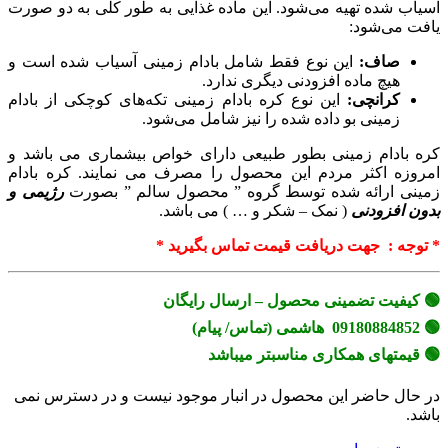
آسیاب شده تهیه می‌شود. این ماده غذایی به طور کلی به دو صورت
یافت می‌شود:
صاف:
این نوع فقط شامل بادام زمینی آسیاب شده است و
هیچ ماده افزودنی دیگری ندارد.
کرانچی:
این نوع کره بادام زمینی تکه‌های کوچکی از بادام
زمینی بو داده شده را نیز شامل می‌شود.
کره بادام زمینی بطور طبیعی دارای خواص بیشماری می باشد و
امروزه اکثر مردم این محصول را مصرف می نمایند. کره بادام
زمینی ارائه شده توسط گروه ” محصول سالم ” بصورت
رژیمی و
بدون افزودنی
( نمک – شکر و … ) می باشد.
* توجه : جهت دریافت قیمت تماس بگیرید *
🟢 کیفیت تضمینی محصول – ارسال رایگان
🟢 09180884852 هاشمی (تماس/ پیام)
🟢 قیمتهای همکاری مناسبتر میباشد
در حال حاضر این محصول در انبار موجود نیست و در دسترس نمی
باشد.