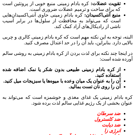
تقویت عضلات:
کره بادام زمینی منبع خوبی از پروتئین است
که برای ساخت و ترمیم عضلات ضروری است.
منبع آنتی‌اکسیدان:
کره بادام زمینی حاوی آنتی‌اکسیدان‌هایی
است که می‌تواند به محافظت از سلول‌ها در برابر آسیب
ناشی از رادیکال‌های آزاد کمک کند.
البته، توجه به این نکته مهم است که کره بادام زمینی کالری و چربی
بالایی دارد. بنابراین، باید آن را در حد اعتدال مصرف کنید.
در اینجا چند نکته برای لذت بردن از کره بادام زمینی به روشی سالم
آورده شده است:
از کره بادام زمینی طبیعی بدون شکر یا نمک اضافه شده
استفاده کنید.
آن را به عنوان یک میان وعده با میوه‌ها یا سبزیجات میل کنید.
آن را روی نان تست بمالید.
کره بادام زمینی یک غذای مغذی و خوشمزه است که می‌تواند به
عنوان بخشی از یک رژیم غذایی سالم لذت برده شود.
ضد سرطان
ضد کلسترول
ضد دیابت
انرژی زا