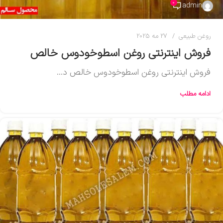
0
admin
روغن طبیعی
27 مه 2025
فروش اینترنتی روغن اسطوخودوس خالص
فروش اینترنتی روغن اسطوخودوس خالص د...
ادامه مطلب