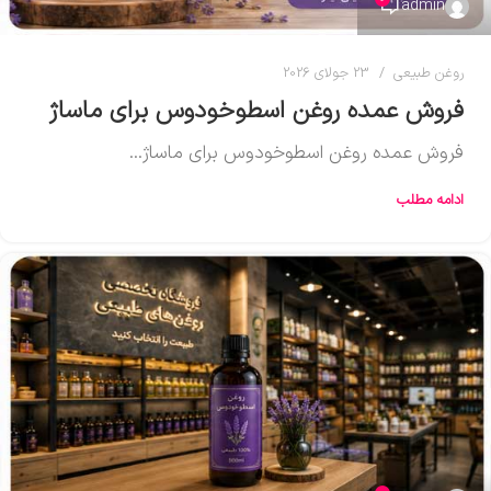
admin
روغن طبیعی
23 جولای 2026
فروش عمده روغن اسطوخودوس برای ماساژ
فروش عمده روغن اسطوخودوس برای ماساژ...
ادامه مطلب