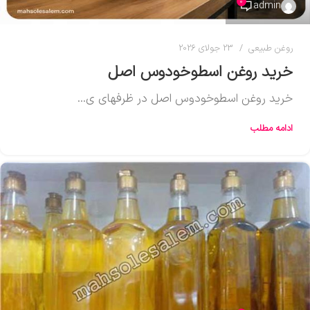
0
admin
روغن طبیعی
23 جولای 2026
خرید روغن اسطوخودوس اصل
خرید روغن اسطوخودوس اصل در ظرفهای ی...
ادامه مطلب