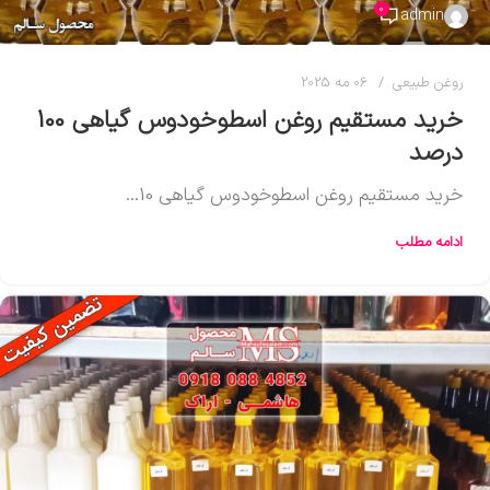
0
admin
روغن طبیعی
06 مه 2025
خرید مستقیم روغن اسطوخودوس گیاهی 100
درصد
خرید مستقیم روغن اسطوخودوس گیاهی 10...
ادامه مطلب