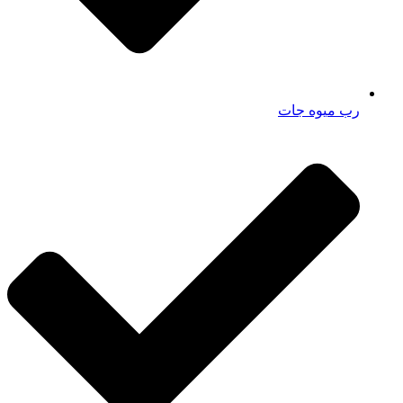
رب میوه جات