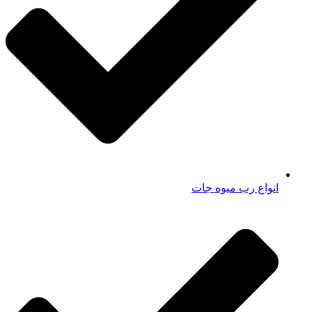
انواع رب میوه جات