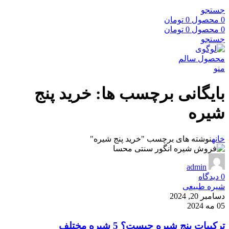
جستجو
0
محصول
0
تومان
0
محصول
0
تومان
جستجو
منو
بایگانی برچسب ها: خرید پنج
شیره
خانه
نوشته های برچسب "خرید پنج شیره"
admin
0
دیدگاه
شیره طبیعی
دسامبر 20, 2024
05 مه 2024
ترکیبات پنج شیره چیست؟ 5 شیره مختلف