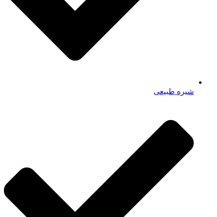
شیره طبیعی