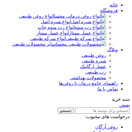
خانه
فروشگاه
انواع روغن طبیعی
انواع شیره اصل
انواع رب میوه جات
انواع عسل ممتاز
انواع سرکه طبیعی
سایر محصولات طبیعی
وبلاگ
روغن طبیعی
شیره طبیعی
عسل ارگانیک
رب طبیعی
محصولات بهداشتی
راهنمای جامع درمان با روغن‌ها
تماس با ما
سبد خرید
بستن
جستجو
درخواست های محبوب:
روغن آرگان