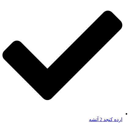
ارده کنجد 2 آتشه