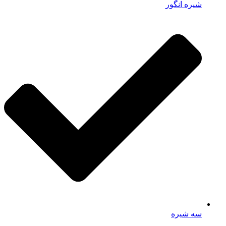
شیره انگور
سه شیره