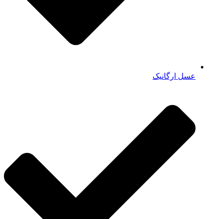
عسل ارگانیک