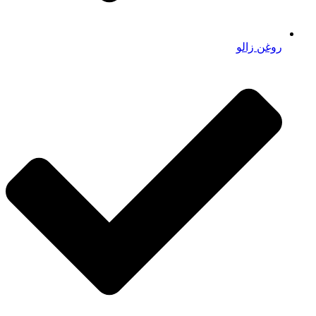
روغن زالو