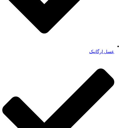
عسل ارگانیک