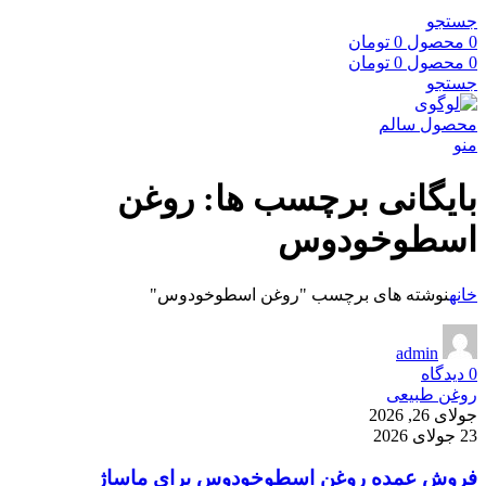
جستجو
0
محصول
0
تومان
0
محصول
0
تومان
جستجو
منو
بایگانی برچسب ها: روغن
اسطوخودوس
خانه
نوشته های برچسب "روغن اسطوخودوس"
admin
0
دیدگاه
روغن طبیعی
جولای 26, 2026
23 جولای 2026
فروش عمده روغن اسطوخودوس برای ماساژ