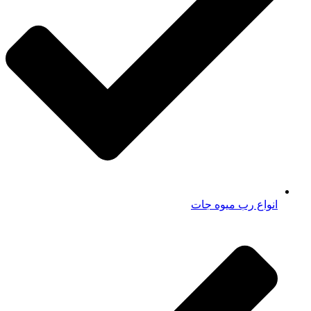
انواع رب میوه جات