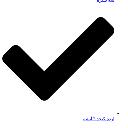
سه شیره
ارده کنجد 2 آتشه