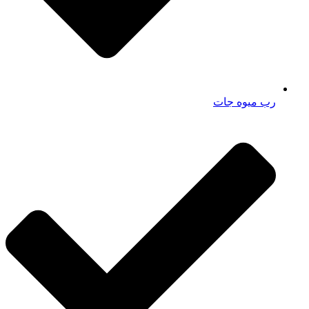
رب میوه جات