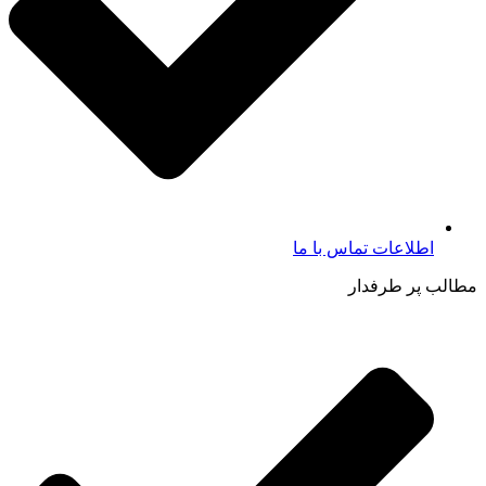
اطلاعات تماس با ما​
مطالب پر طرفدار