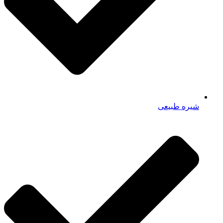
شیره طبیعی