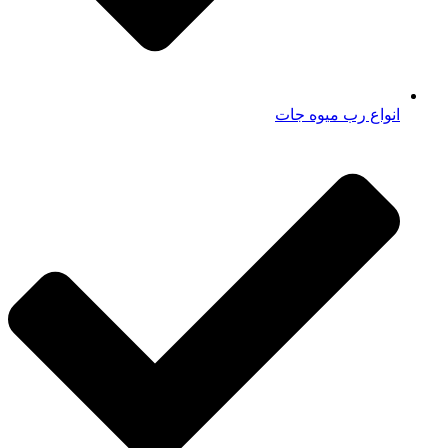
انواع رب میوه جات