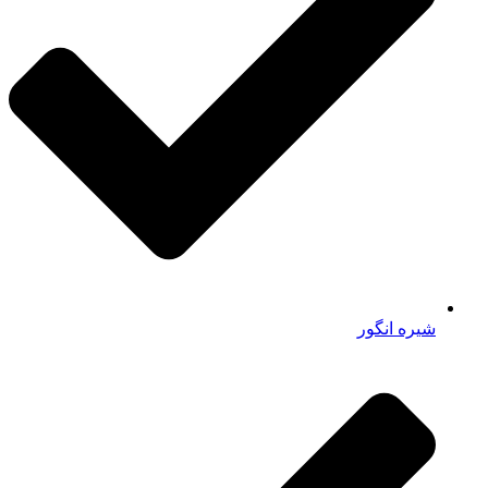
شیره انگور