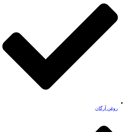
روغن آرگان