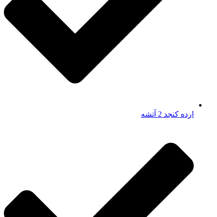
ارده کنجد 2 آتشه