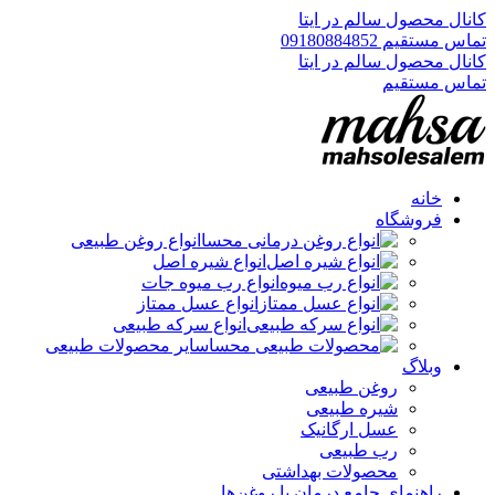
کانال محصول سالم در ایتا
تماس مستقیم 09180884852
کانال محصول سالم در ایتا
تماس مستقیم
خانه
فروشگاه
انواع روغن طبیعی
انواع شیره اصل
انواع رب میوه جات
انواع عسل ممتاز
انواع سرکه طبیعی
سایر محصولات طبیعی
وبلاگ
روغن طبیعی
شیره طبیعی
عسل ارگانیک
رب طبیعی
محصولات بهداشتی
راهنمای جامع درمان با روغن‌ها