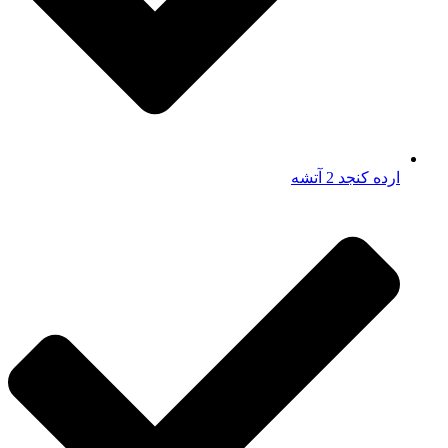
ارده کنجد 2 آتشه