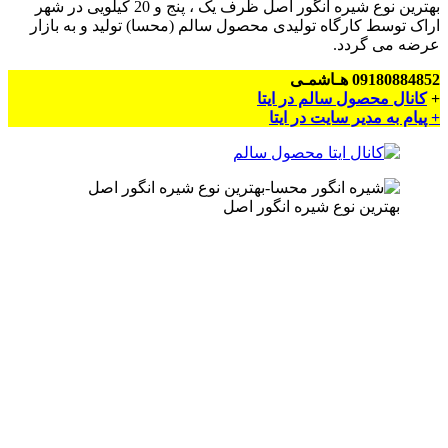
بهترین نوع شیره انگور اصل ظرف یک ، پنج و 20 کیلویی در شهر
اراک توسط کارگاه تولیدی محصول سالم (محسا) تولید و به بازار
عرضه می گردد.
09180884852 هـاشمـی
+
کانال محصول سالم در ایتا
+ پیام به مدیر سایت در ایتا
بهترین نوع شیره انگور اصل