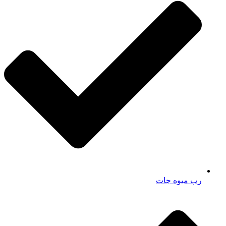
رب میوه جات