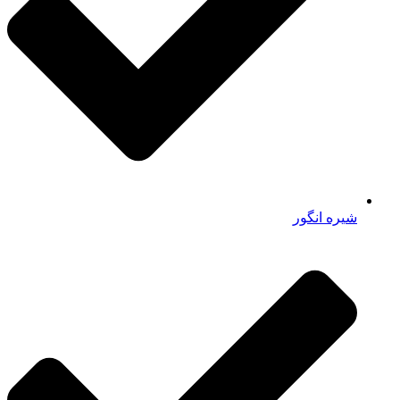
شیره انگور