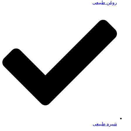
روغن طبیعی
شیره طبیعی