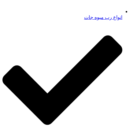
انواع رب میوه جات