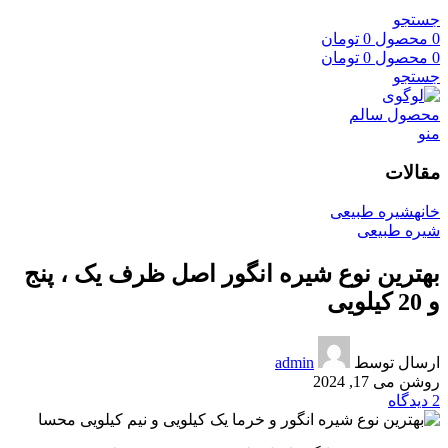
جستجو
0
محصول
0
تومان
0
محصول
0
تومان
جستجو
منو
مقالات
خانه
شیره طبیعی
شیره طبیعی
بهترین نوع شیره انگور اصل ظرف یک ، پنج
و 20 کیلویی
ارسال توسط
admin
روشن می 17, 2024
2
دیدگاه