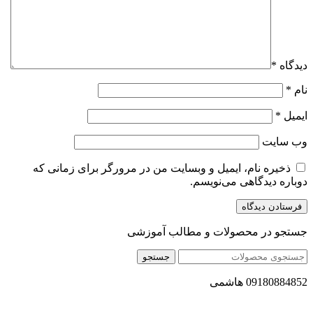
دیدگاه
*
نام
*
ایمیل
*
وب‌ سایت
ذخیره نام، ایمیل و وبسایت من در مرورگر برای زمانی که
دوباره دیدگاهی می‌نویسم.
جستجو در محصولات و مطالب آموزشی
جستجو
09180884852 هاشمی
مجموعه محصول سالم (محسا) با تولید و ارسال محصولاتی کاملا