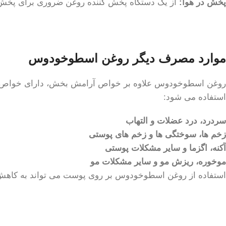
پخش در هوا:
از یک دستگاه پخش کننده روغن ضروری برای پخش 
موارد مصرف دیگر روغن اسطوخودوس
روغن اسطوخودوس علاوه بر خواص آرامش بخش، دارای خواص ضد ا
استفاده می شود:
سردرد، درد عضلات و التهاب
زخم ها، سوختگی ها و زخم های پوستی
آکنه، اگزما و سایر مشکلات پوستی
موخوره، ریزش مو و سایر مشکلات مو
استفاده از روغن اسطوخودوس بر روی پوست می تواند به کاهش د