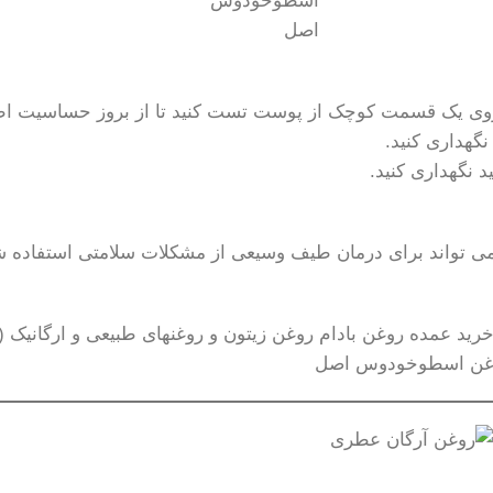
اسطوخودوس
اصل
روی یک قسمت کوچک از پوست تست کنید تا از بروز حساسیت اطم
گهداری کنید.
 نگهداری کنید.
واند برای درمان طیف وسیعی از مشکلات سلامتی استفاده شود
غن اسطوخودوس اصل