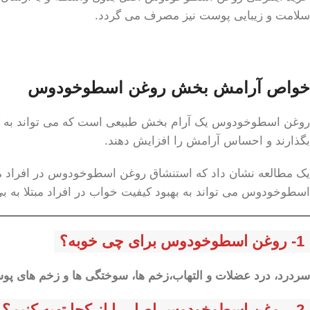
سلامت و زیبایی پوست نیز مصرف می گردد.
خواص آرامش بخش روغن اسطوخودوس
روغن اسطوخودوس یک آرام بخش طبیعی است که می تواند به کاهش
بگذارند و احساس آرامش را افزایش دهند.
یک مطالعه نشان داد که استنشاق روغن اسطوخودوس در افراد م
اسطوخودوس می تواند به بهبود کیفیت خواب در افراد مبتلا به ب
1- روغن اسطوخودوس برای چی خوبه؟
سردرد، درد عضلات و التهاب،زخم ها، سوختگی ها و زخم های پو
2- روغن اسطوخودوس اصل را از کجا تهیه کنیم؟