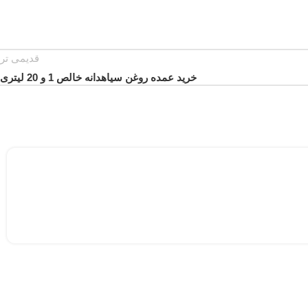
قدیمی تر
خرید عمده روغن سیاهدانه خالص 1 و 20 لیتری