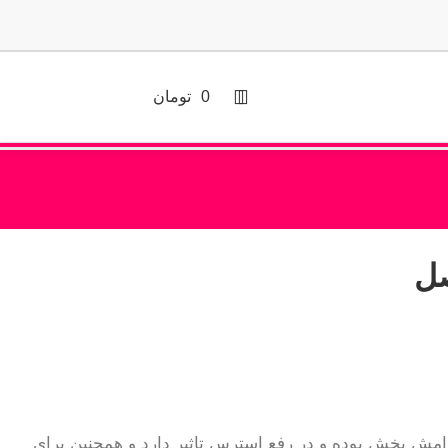
0
تومان
صل
 بخش بوده و در رفع استرس تاثیر دارد و همچنین برای