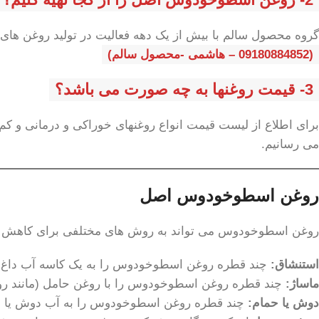
گروه محصول سالم با بیش از یک دهه فعالیت در تولید روغن های د
(09180884852 – هاشمی -محصول سالم)
3- قیمت روغنها به چه صورت می باشد؟
برای اطلاع از لیست قیمت انواع روغنهای خوراکی و درمانی و کم ی
می رسانیم.
روغن اسطوخودوس اصل
روغن اسطوخودوس می تواند به روش های مختلفی برای کاهش ا
استنشاق:
چند قطره روغن اسطوخودوس را به یک کاسه آب داغ اضا
ماساژ:
چند قطره روغن اسطوخودوس را با روغن حامل (مانند روغن 
دوش یا حمام:
چند قطره روغن اسطوخودوس را به آب دوش یا حم