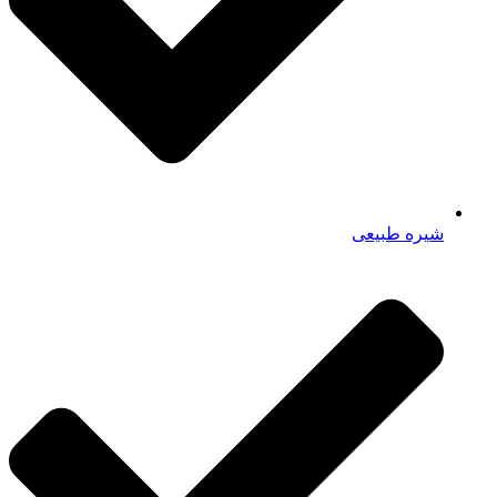
شیره طبیعی