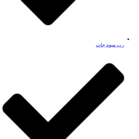
رب میوه جات