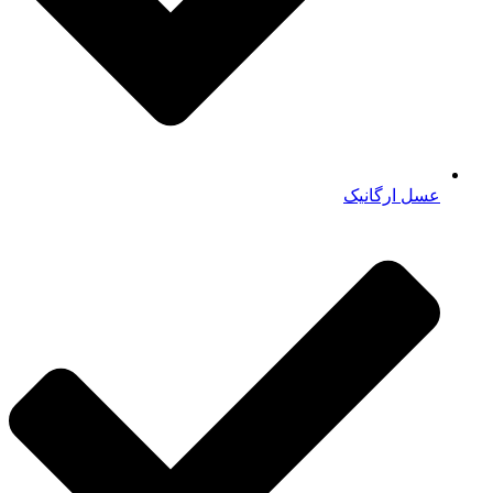
عسل ارگانیک