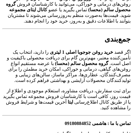
روغن‌های درمانی و خوراکی، می‌توانید با کارشناسان فروش
گروه
محصول سالم (محسا)
تماس بگیرید یا عضو
کانال ایتای مجموعه
شوید. قیمت‌ها به‌صورت منظم به‌روزرسانی می‌شوند تا مشتریان
بتوانند با اطلاعات دقیق و به‌روز، خرید خود را انجام دهند.
جمع‌بندی
اگر قصد
خرید روغن جوجوبا اصلی 1 لیتری
را دارید، انتخاب یک
تأمین‌کننده معتبر، مهم‌ترین گام برای دریافت محصولی باکیفیت و
اصل است.
گروه محصول سالم (محسا)
با عرضه مستقیم انواع
روغن‌های گیاهی، درمانی و خوراکی، امکان خرید مطمئن را برای
مصرف‌کنندگان، عطاری‌ها، مراکز ماساژ، سالن‌های زیبایی و
تولیدکنندگان محصولات آرایشی و بهداشتی فراهم کرده است.
برای ثبت سفارش، دریافت مشاوره، استعلام موجودی و اطلاع از
قیمت روز، کافی است با کارشناسان فروش مجموعه تماس بگیرید
یا از طریق کانال اطلاع‌رسانی
ایتا
آخرین قیمت‌ها و شرایط فروش
را مشاهده کنید.
تماس با ما : هاشمی 09180884852