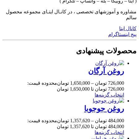
( ایتا – روبیکا – بله – واتساپ – تلگرام )
مشاوره و آموزشهای تخصصی ، در کانـال ایتـای مجموعه محصول
سالم
کانال ایتا
پیج اینستاگرام
محصولات پیشنهادی
روغن آرگان
726,000
تومان
–
1,650,000
تومان
محدوده قیمت:
726,000 تومان تا 1,650,000 تومان
انتخاب گزینه‌ها
روغن جوجوبا
484,000
تومان
–
1,357,620
تومان
محدوده قیمت:
484,000 تومان تا 1,357,620 تومان
انتخاب گزینه‌ها