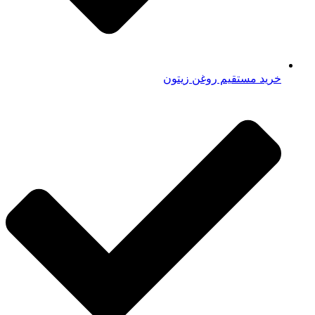
خرید مستقیم روغن زیتون