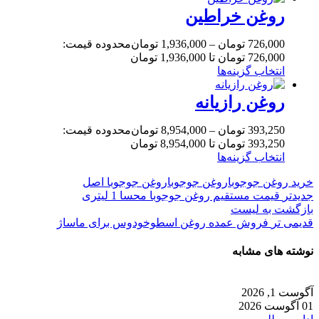
روغن خراطین
726,000
تومان
–
1,936,000
تومان
محدوده قیمت:
726,000 تومان تا 1,936,000 تومان
انتخاب گزینه‌ها
روغن رازیانه
393,250
تومان
–
8,954,000
تومان
محدوده قیمت:
393,250 تومان تا 8,954,000 تومان
انتخاب گزینه‌ها
خرید روغن جوجوبا
روغن جوجوبا
روغن جوجوبا اصل
جدیدتر
قیمت مستقیم روغن جوجوبا محسا 1 لیتری
بازگشت به لیست
قدیمی تر
فروش عمده روغن اسطوخودوس برای ماساژ
نوشته های مشابه
آگوست 1, 2026
01 آگوست 2026