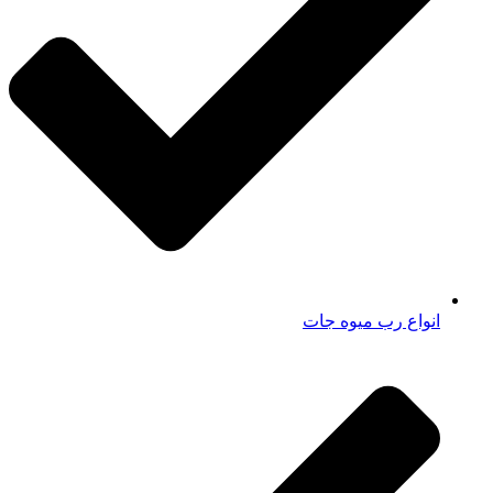
انواع رب میوه جات