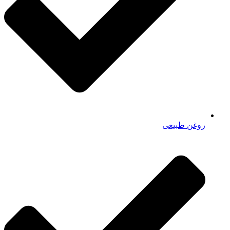
روغن طبیعی