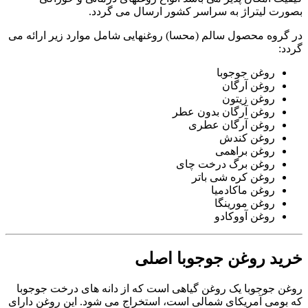
بصورت لیتراژ به سراسر کشور ارسال می گردد.
در گروه محصول سالم (محسا) روغنهایی شامل موارد زیر ارائه می
گردد:
روغن جوجوبا
روغن آرگان
روغن زیتون
روغن آرگان بدون عطر
روغن آرگان عطری
روغن کندش
روغن براهمی
روغن برگ درخت چای
روغن کره شی باتر
روغن ماکادمیا
روغن مورینگا
روغن آووکادو
خرید روغن جوجوبا اصلی
روغن جوجوبا یک روغن گیاهی است که از دانه های درخت جوجوبا
که بومی آمریکای شمالی است، استخراج می شود. این روغن دارای