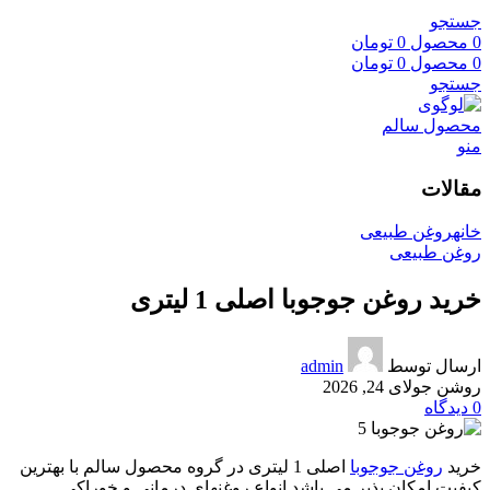
جستجو
0
محصول
0
تومان
0
محصول
0
تومان
جستجو
منو
مقالات
خانه
روغن طبیعی
روغن طبیعی
خرید روغن جوجوبا اصلی 1 لیتری
ارسال توسط
admin
روشن جولای 24, 2026
0
دیدگاه
خرید
روغن جوجوبا
اصلی 1 لیتری در گروه محصول سالم با بهترین
کیفیت امکان پذیر می باشد انواع روغنهای درمانی و خوراکی