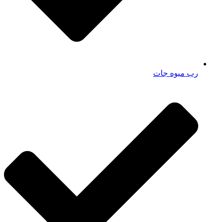
رب میوه جات