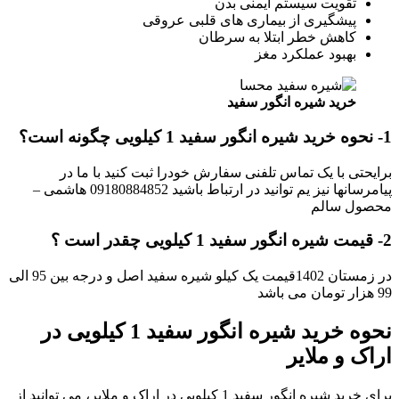
تقویت سیستم ایمنی بدن
پیشگیری از بیماری های قلبی عروقی
کاهش خطر ابتلا به سرطان
بهبود عملکرد مغز
خرید شیره انگور سفید
1-
نحوه خرید شیره انگور سفید 1 کیلویی
چگونه است؟
برایحتی با یک تماس تلفنی سفارش خودرا ثبت کنید با ما در
پیامرسانها نیز یم توانید در ارتباط باشید 09180884852 هاشمی –
محصول سالم
2-
قیمت شیره انگور سفید 1 کیلویی
چقدر است ؟
در زمستان 1402قیمت یک کیلو شیره سفید اصل و درجه بین 95 الی
99 هزار تومان می باشد
نحوه خرید شیره انگور سفید 1 کیلویی در
اراک و ملایر
برای خرید شیره انگور سفید 1 کیلویی در اراک و ملایر، می توانید از