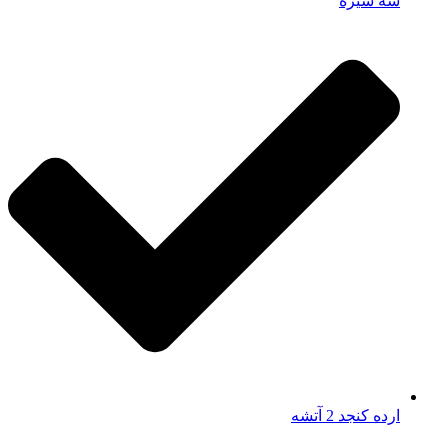
سه شیره
ارده کنجد 2 آتشه