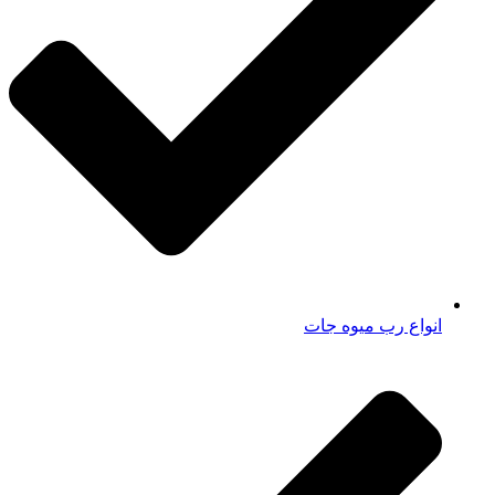
انواع رب میوه جات