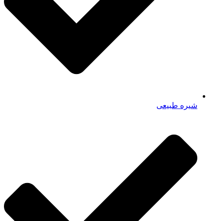
شیره طبیعی