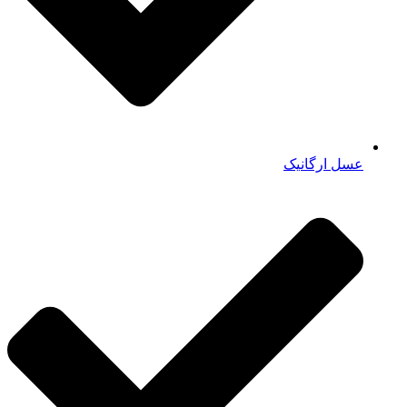
عسل ارگانیک