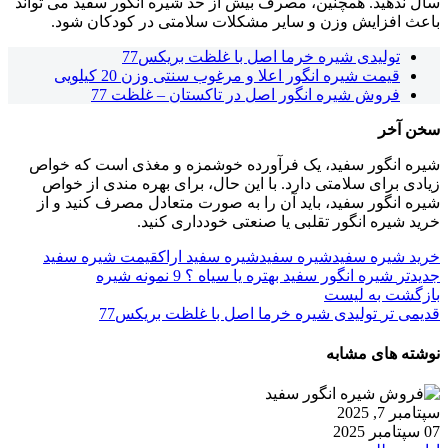
سال ندهید. همچنین، مصرف بیش از حد شیره انگور سفید می تواند
باعث افزایش وزن و سایر مشکلات سلامتی در کودکان شود.
تولیدی شیره خرما اصل با غلظت بریکس77
قیمت شیره انگور اعلا و مرغوب سنتی وزن 20 کیلویی
فروش شیره انگور اصل در تاکستان – غلظت 77
سخن آخر
شیره انگور سفید، یک فرآورده خوشمزه و مغذی است که خواص
زیادی برای سلامتی دارد. با این حال، برای بهره مندی از خواص
شیره انگور سفید، باید آن را به صورت متعادل مصرف کنید و از
خرید شیره انگور تقلبی یا صنعتی خودداری کنید.
خرید شیره سفید
شیره سفید
شیره سفید اراک
قیمت شیره سفید
جدیدتر
شیره انگور سفید بهتره یا سیاه ؟ 9 نمونه شیره
بازگشت به لیست
قدیمی تر
تولیدی شیره خرما اصل با غلظت بریکس77
نوشته های مشابه
سپتامبر 7, 2025
07 سپتامبر 2025