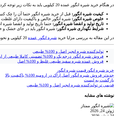
در هنگام خرید شیره انگور عمده 20 کیلویی باید به نکات زیر توجه کرد:
کیفیت شیره انگور:
قبل از خرید شیره انگور حتما آن را چک کن
خلوص شیره انگور:
شیره انگور خالص و باکیفیت دارای غلظت ب
تاریخ تولید و انقضا شیره انگور:
حتما تاریخ تولید و انقضا شیره ا
شرایط نگهداری شیره انگور:
شیره انگور باید در جای خشک و خ
در این مقاله به بررسی مزایا خرید
شیره انگور عمده
20 کیلویی و نحوه خرید آن پرداختیم. امیدواریم این مقاله برای شما مفید بوده باشد.
تولیدکننده شیره انجیر اصل و 100% طبیعی
فروش شیره انگور درجه یک و 100% تضمینی کاملا طبیعی از اراک
فروش عمده شیره سفید طبیعی غلیظ و 100% اصل
خرید شیره انگور
قیمت شیره انگور
جدیدتر
فروش شیره انگور اصل اراک در ارومیه 100% باکیفیت بالا
بازگشت به لیست
قدیمی تر
تولیدکننده شیره انجیر اصل و 100% طبیعی
نوشته های مشابه
ژوئن 24, 2026
24 ژوئن 2026