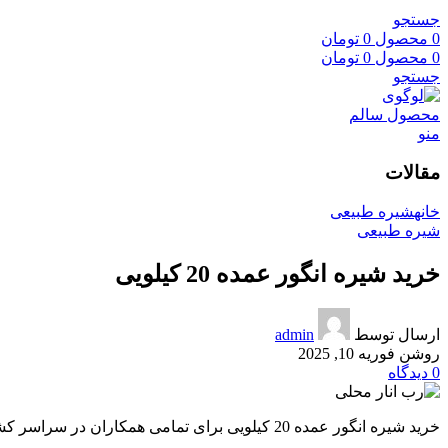
جستجو
0
محصول
0
تومان
0
محصول
0
تومان
جستجو
منو
مقالات
خانه
شیره طبیعی
شیره طبیعی
خرید شیره انگور عمده 20 کیلویی
ارسال توسط
admin
روشن فوریه 10, 2025
0
دیدگاه
خرید شیره انگور عمده 20 کیلویی برای تمامی همکاران در سراسر کشور امکان پذیر می باشد گروه محصول سالم پخش انواع شیره ها را انجام میدهد