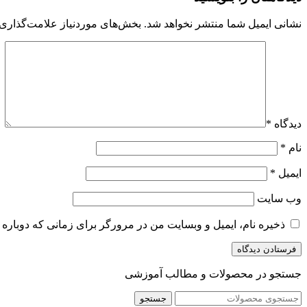
نشانی ایمیل شما منتشر نخواهد شد.
بخش‌های موردنیاز علامت‌گذاری 
دیدگاه
*
نام
*
ایمیل
*
وب‌ سایت
ذخیره نام، ایمیل و وبسایت من در مرورگر برای زمانی که دوباره 
جستجو در محصولات و مطالب آموزشی
جستجو