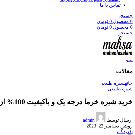
تماس با ما
جستجو
0
محصول
0
تومان
0
محصول
0
تومان
جستجو
منو
مقالات
خانه
شیره طبیعی
شیره طبیعی
خرید شیره خرما درجه یک و باکیفیت 100% از محصول سالم
ارسال توسط
admin
روشن دسامبر 22, 2023
0
دیدگاه