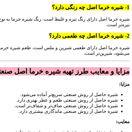
1- شیره خرما اصل چه رنگی دارد؟
شیره خرما اصل دارای رنگ تیره و غلیظ است. رنگ شیره خرما به نوع 
تیره‌تر است.
2- شیره خرما اصل چه طعمی دارد؟
شیره خرما اصل دارای طعمی شیرین و ملس است. طعم شیره خرما به ن
می‌شود، شیرین‌تر است.
مزایا و معایب طرز تهیه شیره خرما اصل صنع
مزایا:
شیره حاصل از روش صنعتی سریع‌تر آماده می‌شود.
شیره حاصل از روش صنعتی طعم و عطر بهتری دارد.
شیره حاصل از روش صنعتی صاف‌تر و شفاف‌تر است.
شیره حاصل از روش صنعتی ماندگاری بیشتری دارد.
معایب:
روش صنعتی هزینه بیشتری نسبت به روش سنتی دارد.