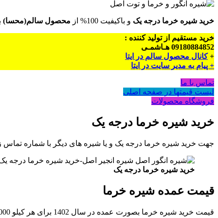
خرید شیره خرما درجه یک
و باکیفیت 100% از
محصول سالم(محسا)
ب
خرید مستقیم از تولید کننده :
09180884852 هـاشمـی
+
کانال محصول سالم در ایتا
+ پیام به مدیر سایت در ایتا
تماس با ما
لیست قیمتها در صفحه اصلی
فروشگاه محصولات
خرید شیره خرما درجه یک
جهت خرید شیره خرما درجه یک و یا شیره های دیگر با شماره تماس زیر ا
خرید شیره خرما درجه یک
قیمت عمده شیره خرما
قیمت خرید شیره خرما بصورت عمده در سال 1402 برای هر کیلو 36000 تومان می باشد البته شیره خرمای ارزانتر نیز وجود دارد که از خرماهای بی کیفیت تهیه شده که ما از این نوع شیره ها نداریم.