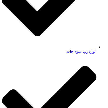
انواع رب میوه جات