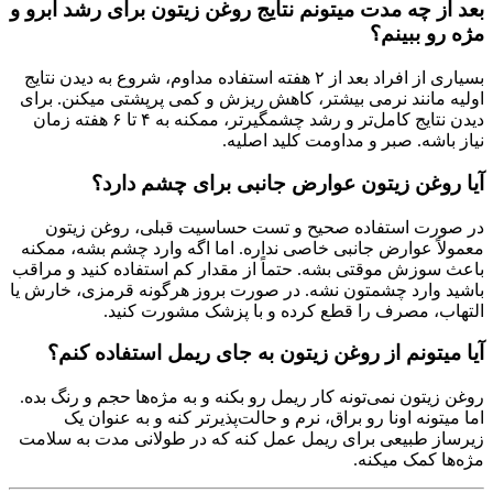
بعد از چه مدت میتونم نتایج روغن زیتون برای رشد ابرو و
مژه رو ببینم؟
بسیاری از افراد بعد از ۲ هفته استفاده مداوم، شروع به دیدن نتایج
اولیه مانند نرمی بیشتر، کاهش ریزش و کمی پرپشتی میکنن. برای
دیدن نتایج کامل‌تر و رشد چشمگیرتر، ممکنه به ۴ تا ۶ هفته زمان
نیاز باشه. صبر و مداومت کلید اصلیه.
آیا روغن زیتون عوارض جانبی برای چشم دارد؟
در صورت استفاده صحیح و تست حساسیت قبلی، روغن زیتون
معمولاً عوارض جانبی خاصی نداره. اما اگه وارد چشم بشه، ممکنه
باعث سوزش موقتی بشه. حتماً از مقدار کم استفاده کنید و مراقب
باشید وارد چشمتون نشه. در صورت بروز هرگونه قرمزی، خارش یا
التهاب، مصرف را قطع کرده و با پزشک مشورت کنید.
آیا میتونم از روغن زیتون به جای ریمل استفاده کنم؟
روغن زیتون نمی‌تونه کار ریمل رو بکنه و به مژه‌ها حجم و رنگ بده.
اما میتونه اونا رو براق، نرم و حالت‌پذیرتر کنه و به عنوان یک
زیرساز طبیعی برای ریمل عمل کنه که در طولانی مدت به سلامت
مژه‌ها کمک میکنه.