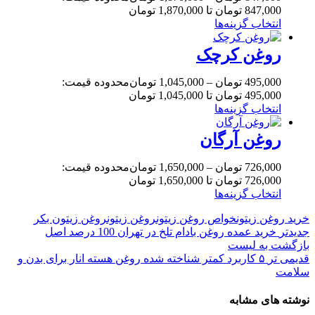
847,000 تومان تا 1,870,000 تومان
انتخاب گزینه‌ها
روغن کرچک
495,000
تومان
–
1,045,000
تومان
محدوده قیمت:
495,000 تومان تا 1,045,000 تومان
انتخاب گزینه‌ها
روغن آرگان
726,000
تومان
–
1,650,000
تومان
محدوده قیمت:
726,000 تومان تا 1,650,000 تومان
انتخاب گزینه‌ها
خرید روغن زیتون
خواص روغن زیتون
روغن زیتون
روغن زیتون بکر
جدیدتر
خرید عمده روغن بادام تلخ در تهران 100 درصد اصل
بازگشت به لیست
قدیمی تر
۵ کاربرد کمتر شناخته شده روغن هسته انار برای بدن و
سلامت
نوشته های مشابه