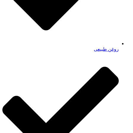
روغن طبیعی