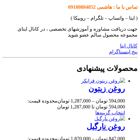
تماس با ما : هاشمی 09180884852
( ایتا – واتساپ – تلگرام – روبیکا )
جهت دریافت مشاوره و آموزشهای تخصصی ، در کانال ایتای
مجموعه محصول سالم عضو شوید
کانال ایتا
پیج اینستاگرام
محصولات پیشنهادی
روغن زیتون
594,000
تومان
–
1,287,000
تومان
محدوده قیمت:
594,000 تومان تا 1,287,000 تومان
انتخاب گزینه‌ها
روغن نارگیل
847,000
تومان
–
1,870,000
تومان
محدوده قیمت: