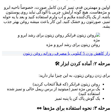
اولین و مهمترین قدم، تمیز کردن کامل صورت، خصوصاً ناحیه ابرو
و مژه‌هاست. هیچ گونه آرایش، چربی یا آلودگی نباید روی پوستتون
باشه. از یک پاک‌کننده ملایم و آب ولرم استفاده کنید و بعد با یه حوله
تمیز، صورتتون رو خشک کنید. این کار باعث میشه روغن بهتر جذب
بشه.
روغن زیتون برای رشد ابرو و مژه
راز کاهش وزن 5 کیلویی با مصرف روزانه روغن زیتون
مرحله ۲: آماده کردن ابزار 🛠️
برای زدن روغن زیتون، به این چیزا نیاز دارید:
روغن زیتون فرابکر (که قبلاً انتخاب کردید)
یک برس مژه تمیز (میتونید از برس ریمل خالی و تمیز شده
استفاده کنید)
یک گوش پاک کن یا پنبه تمیز
مرحله ۳: نحوه استفاده برای مژه‌ها 👀