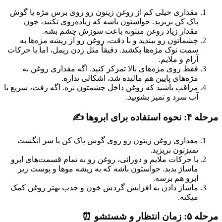
مقداری خیلی کم از روغن زیتون رو روی برس مژه یا گوش
پاک کن بریزید. حواستون باشه که زیاده‌روی نکنید، چون
مقدار زیاد روغن میتونه باعث سوزش چشم بشه.
چشماتون رو ببندید و با دقت، روغن رو از ریشه مژه‌ها به
سمت نوک مژه‌ها بکشید. دقیقاً مثل زدن ریمل، اما با حرکات
آرام و ملایم.
فقط روی مژه‌های بالا تمرکز کنید. اگه مقداری روغن به
مژه‌های پایین هم مالیده شد، اشکالی نداره.
مراقب باشید که روغن داخل چشمتون نره. اگه رفت، سریع با
آب سرد و تمیز بشویید.
مرحله ۴: نحوه استفاده برای ابروها ✍️
مقداری روغن زیتون رو روی گوش پاک کن یا سر انگشت
تمیزتون بریزید.
با حرکات ملایم و دورانی، روغن رو به تمام قسمت‌های ابرو
ماساژ بدید. حواستون باشه که به ریشه موها و پوست زیر
ابرو هم برسه.
ماساژ دادن به افزایش گردش خون و جذب بهتر روغن کمک
میکنه.
مرحله ۵: زمان انتظار و شستشو ⏰