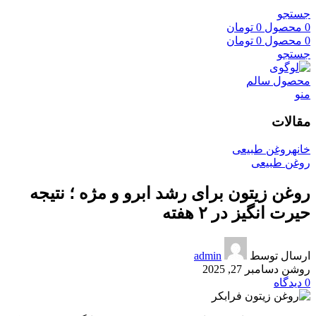
جستجو
0
محصول
0
تومان
0
محصول
0
تومان
جستجو
منو
مقالات
خانه
روغن طبیعی
روغن طبیعی
روغن زیتون برای رشد ابرو و مژه ؛ نتیجه
حیرت انگیز در ۲ هفته
ارسال توسط
admin
روشن دسامبر 27, 2025
0
دیدگاه