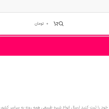
0
تومان
فارشات خود را ثبت کنید ارسال انواع شیره طبیعی همه روزه به سراسر کشور