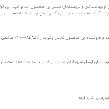
ز تولیدکنندگان و فروشندگان معتبر این محصول اقدام کنید. این تول
ات آن‌ها نسبت به محصولاتی که از طریق واسطه‌ها به دست مصرف‌ک
س بگیرید ( 09180884852 هاشمی ) و سفارش خود را ثبت کنید.
‌شود. زمان ارسال شیره انگور به سراسر کشور بسته به فاصله مقصد ا
رد زیر اشاره کرد: