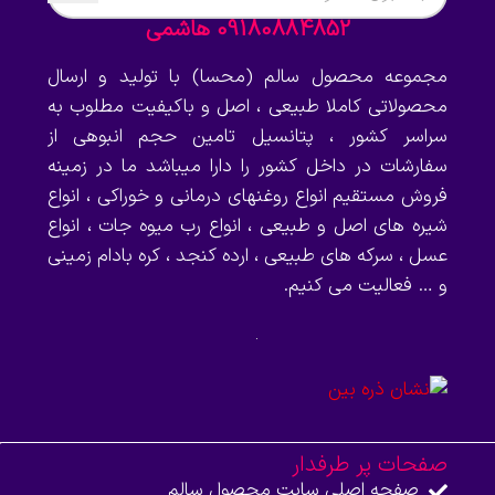
09180884852 هاشمی
مجموعه محصول سالم (محسا) با تولید و ارسال
محصولاتی کاملا طبیعی ، اصل و باکیفیت مطلوب به
سراسر کشور ، پتانسیل تامین حجم انبوهی از
سفارشات در داخل کشور را دارا میباشد ما در زمینه
فروش مستقیم انواع روغنهای درمانی و خوراکی ، انواع
شیره های اصل و طبیعی ، انواع رب میوه جات ، انواع
عسل ، سرکه های طبیعی ، ارده کنجد ، کره بادام زمینی
و … فعالیت می کنیم.
صفحات پر طرفدار
صفحه اصلی سایت محصول سالم