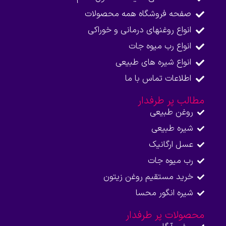
صفحه فروشگاه همه محصولات​
انواع روغنهای درمانی و خوراکی
انواع رب میوه جات
انواع شیره های طبیعی
اطلاعات تماس با ما​
مطالب پر طرفدار
روغن طبیعی
شیره طبیعی
عسل ارگانیک
رب میوه جات
خرید مستقیم روغن زیتون
شیره انگور محسا
محصولات پر طرفدار