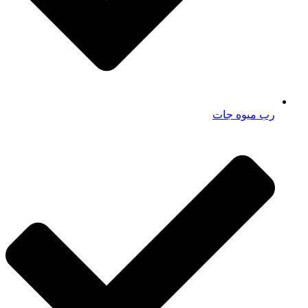
رب میوه جات