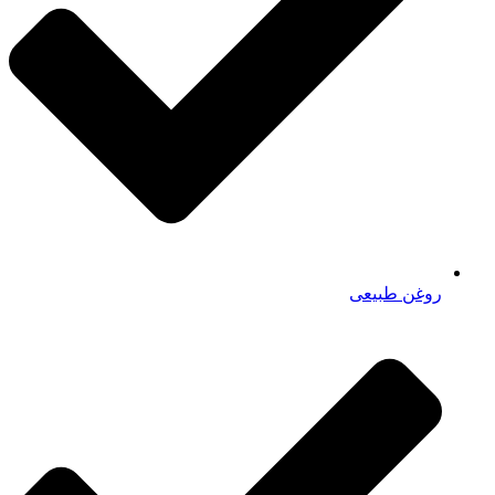
روغن طبیعی