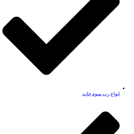
انواع رب میوه جات