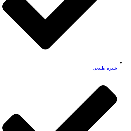
شیره طبیعی