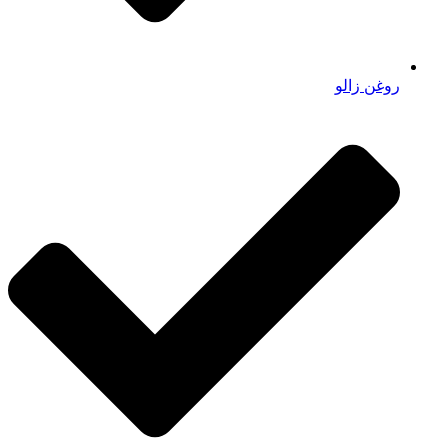
روغن زالو