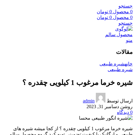
جستجو
0
محصول
0
تومان
0
محصول
0
تومان
جستجو
منو
مقالات
خانه
شیره طبیعی
شیره طبیعی
شیره خرما مرغوب 1 کیلویی چقدره ؟
ارسال توسط
admin
روشن دسامبر 31, 2023
0
دیدگاه
شیره خرما مرغوب 1 کیلویی چقدره ؟ از کجا میشه شیره های
طبیعی و ارگانیک با کیفیت تضمینی تهیه کرد گروه محصول سالم