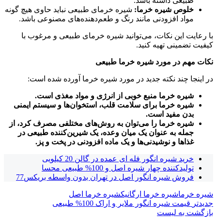
طبیعی داشته باشد.
خلوص شیره خرما:
شیره خرمای طبیعی نباید حاوی هیچ گونه
مواد افزودنی مانند رنگ و طعم‌دهنده‌های مصنوعی باشد.
با رعایت این نکات، می‌توانید شیره خرمای طبیعی و مرغوب با
کیفیت تضمینی تهیه کنید.
نکات مهم در مورد شیره خرما طبیعی
در اینجا چند نکته جدید در مورد شیره خرما آورده شده است:
شیره خرما منبع خوبی از انرژی و مواد مغذی است.
شیره خرما برای سلامت قلب، استخوان‌ها و سیستم ایمنی
بدن مفید است.
شیره خرما را می‌توان به روش‌های مختلفی مصرف کرد، از
جمله به عنوان یک میان وعده، یک شیرین‌کننده طبیعی در
غذاها و نوشیدنی‌ها و یک ماده افزودنی در پخت و پز.
خرید شیره انگور فله ای عمده در گالن 20 کیلویی
تولیدکننده چهار شیره اصل و 100% طبیعی محسا
فروش شیره انگور اصل در تهران بدون واسطه بریکس77
شیره خرما
شیره خرما ارگانیک
شیره خرما اصل
جدیدتر
قیمت شیره انگور ملایر و اراک 100% طبیعی
بازگشت به لیست