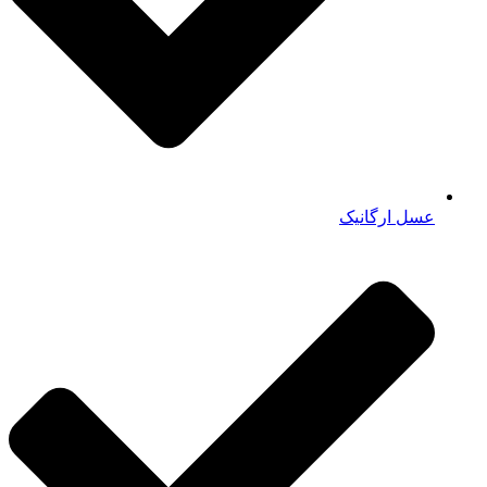
عسل ارگانیک