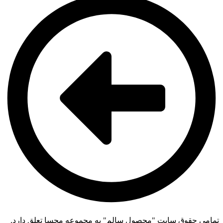
تمامی حقوق سایت "محصول سالم" به مجموعه محسا تعلق دارد.