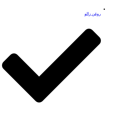
روغن زالو