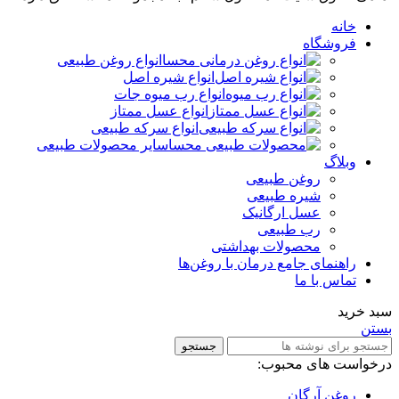
خانه
فروشگاه
انواع روغن طبیعی
انواع شیره اصل
انواع رب میوه جات
انواع عسل ممتاز
انواع سرکه طبیعی
سایر محصولات طبیعی
وبلاگ
روغن طبیعی
شیره طبیعی
عسل ارگانیک
رب طبیعی
محصولات بهداشتی
راهنمای جامع درمان با روغن‌ها
تماس با ما
سبد خرید
بستن
جستجو
درخواست های محبوب:
روغن آرگان