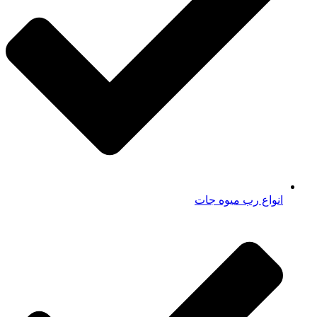
انواع رب میوه جات