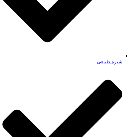
شیره طبیعی