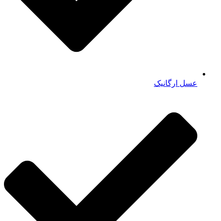
عسل ارگانیک