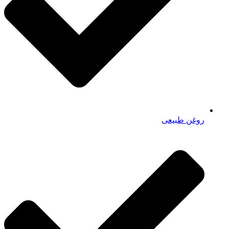
روغن طبیعی