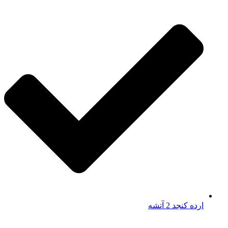
ارده کنجد 2 آتشه