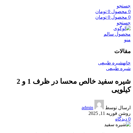
جستجو
0
محصول
0
تومان
0
محصول
0
تومان
جستجو
منو
مقالات
خانه
شیره طبیعی
شیره طبیعی
شیره سفید خالص محسا در ظرف 1 و 2
کیلویی
ارسال توسط
admin
روشن فوریه 11, 2025
0
دیدگاه