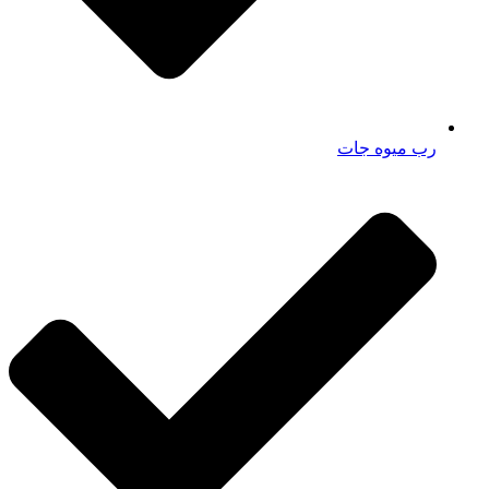
رب میوه جات