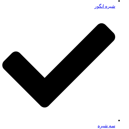
شیره انگور
سه شیره