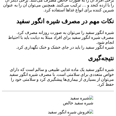
برخی افراد آن را به صورت خالص مصرف می‌کنند. برخی دیگر آن
را با ارده کنجد و … ترکیب می‌کنند. همچنین می‌توان آن را به عنوان
شیرین کننده برای انواع غذاها استفاده کرد.
نکات مهم در مصرف شیره انگور سفید
شیره انگور سفید را می‌توان به صورت روزانه مصرف کرد.
مصرف شیره انگور سفید برای افراد مبتلا به دیابت باید با احتیاط
انجام شود.
شیره انگور سفید را باید در جای خشک و خنک نگهداری کرد.
نتیجه‌گیری
شیره انگور سفید یک ماده غذایی طبیعی و سالم است که دارای
خواص متعددی برای سلامتی است. با مصرف شیره انگور سفید
می‌توان از بسیاری از بیماری‌ها پیشگیری کرد و سلامتی خود را
حفظ کرد.
شیره سفید خالص