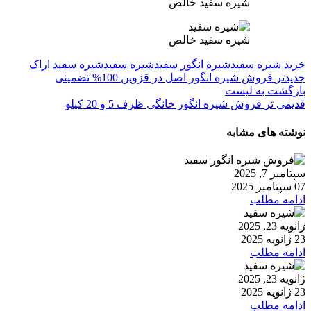
شیره سفید خالص
شیره سفید خالص
خرید شیره سفید
شیره انگور سفید
شیره سفید
شیره سفید اراک
جدیدتر
فروش شیره انگور اصل در قزوین 100% تضمینی
بازگشت به لیست
قدیمی تر
فروش شیره انگور خانگی ظرف 5 و 20 کیلو
نوشته های مشابه
سپتامبر 7, 2025
07 سپتامبر 2025
ادامه مطلب
ژانویه 23, 2025
23 ژانویه 2025
ادامه مطلب
ژانویه 23, 2025
23 ژانویه 2025
ادامه مطلب