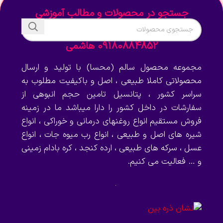
جستجو در محصولات و مطالب آموزشی
09180884852 هاشمی
مجموعه محصول سالم (محسا) با تولید و ارسال
محصولاتی کاملا طبیعی ، اصل و باکیفیت مطلوب به
سراسر کشور ، پتانسیل تامین حجم انبوهی از
سفارشات در داخل کشور را دارا میباشد ما در زمینه
فروش مستقیم انواع روغنهای درمانی و خوراکی ، انواع
شیره های اصل و طبیعی ، انواع رب میوه جات ، انواع
عسل ، سرکه های طبیعی ، ارده کنجد ، کره بادام زمینی
و … فعالیت می کنیم.