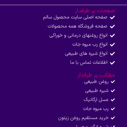
صفحات پر طرفدار
صفحه اصلی سایت محصول سالم
صفحه فروشگاه همه محصولات​
انواع روغنهای درمانی و خوراکی
انواع رب میوه جات
انواع شیره های طبیعی
اطلاعات تماس با ما​
مطالب پر طرفدار
روغن طبیعی
شیره طبیعی
عسل ارگانیک
رب میوه جات
خرید مستقیم روغن زیتون
شیره انگور محسا