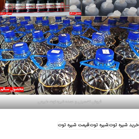
فروش تضمینی و عمده شیره توت طبیعی
خرید شیره توت
شیره توت
قیمت شیره توت