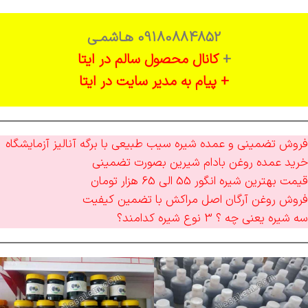
09180884852 هـاشمـی
+
کانال محصول سالم در ایتا
+ پیام به مدیر سایت در ایتا
فروش تضمینی و عمده شیره سیب طبیعی با برگه آنالیز آزمایشگاه
خرید عمده روغن بادام شیرین بصورت تضمینی
قیمت بهترین شیره انگور 55 الی 65 هزار تومان
فروش روغن آرگان اصل مراکش با تضمین کیفیت
سه شیره یعنی چه ؟ 3 نوع شیره کدامند؟