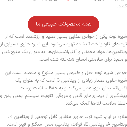
کنید.
همه محصولات طبیعی ما
شیره توت یکی از خواص غذایی بسیار مفید و ارزشمند است که از
توت‌های تازه یا خشک شده تهیه می‌شود. این شیره حاوی بسیاری از
ویتامین‌ها، مواد معدنی و آنتی‌اکسیدان‌ها، به عنوان یک منبع غنی
و مفید برای سلامتی انسان شناخته شده است.
خواص شیره توت اصل و طبیعی بسیار متنوع و متعدد است. این
شیره حاوی مقدار زیادی از ویتامین C است که به عنوان یک
آنتی‌اکسیدان قوی عمل می‌کند و به حفظ سلامت پوست،
پیشگیری از بیماری‌های قلبی و عروقی، تقویت سیستم ایمنی بدن و
حفظ سلامت لثه‌ها کمک می‌کند.
علاوه بر این، شیره توت حاوی مقادیر قابل توجهی از ویتامین K،
ویتامین A، ویتامین E، فولات، پتاسیم، مس، منگنز و فیبر است.