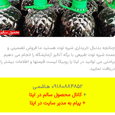
چنانچه بدنبال خریداری شیره توت هستید ما فروش تضمینی و
عمده شیره توت طبیعی با برگه آنالیز آزمایشگاه را انجام می دهیم
براحتی می توانید در ایتا یا روبیکا لیست قیمتها و اطلاعات بیشتر را
دریافت نمایید.
09180884852 هـاشمـی
+
کانال محصول سالم در ایتا
+ پیام به مدیر سایت در ایتا