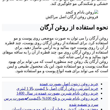
خشکی و شکنندگی مو جلوگیری کند.
فروش روغن آرگان اصل مراکش
نحوه استفاده از روغن آرگان
روغن آرگان را می توان به صورت موضعی روی پوست و مو
استفاده کرد. برای استفاده از روغن آرگان روی پوست، چند قطره
از آن را روی پوست خود بمالید و به آرامی ماساژ دهید. برای
استفاده از روغن آرگان روی مو، چند قطره از آن را به ساقه موهای
خود بمالید و به آرامی شانه کنید.
روغن آرگان یک روغن چند منظوره است که می تواند برای بهبود
سلامت پوست و مو استفاده شود. این یک محصول طبیعی و ایمن
است که می تواند برای همه انواع پوست و مو استفاده شود.
خرید روغن زیتون اصل بصورت عمده
خرید اینترنتی روغن آرگان اصل با کیفیت بالا 1 لیتری
خرید روغن بادام شیرین بصورت عمده در سال 1400
خرید روغن بادام شیرین و تلخ 100% باکیفیت✔️بصورت پرس
سرد و تصفیه شده
معجزه روغن کندش و فواید آن برای مو و پوست انسان