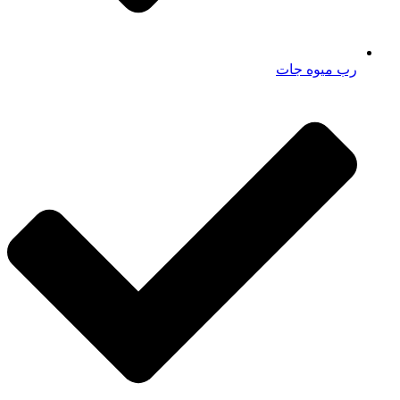
رب میوه جات