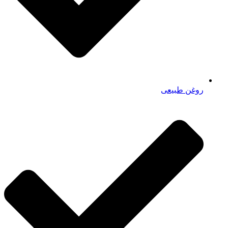
روغن طبیعی