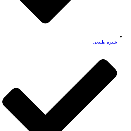
شیره طبیعی