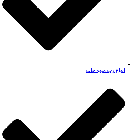
انواع رب میوه جات