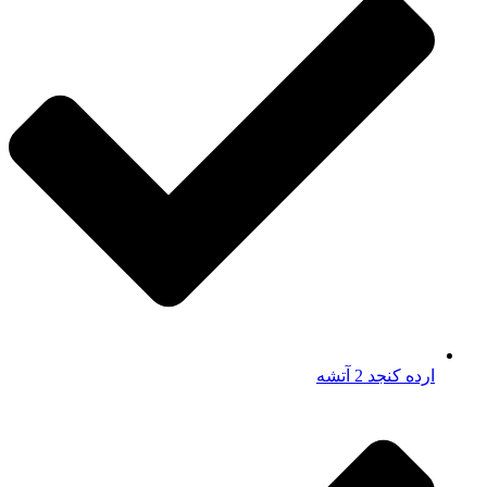
ارده کنجد 2 آتشه