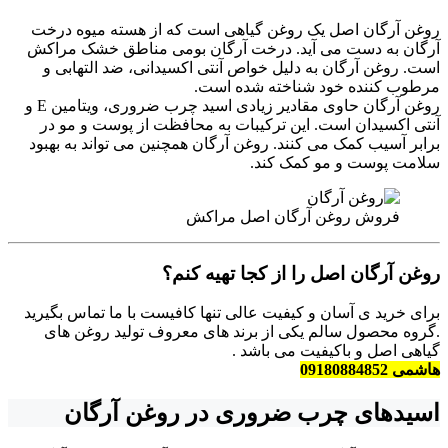
روغن آرگان اصل یک روغن گیاهی است که از هسته میوه درخت
آرگان به دست می آید. درخت آرگان بومی مناطق خشک مراکش
است. روغن آرگان به دلیل خواص آنتی اکسیدانی، ضد التهابی و
مرطوب کننده خود شناخته شده است.
روغن آرگان حاوی مقادیر زیادی اسید چرب ضروری، ویتامین E و
آنتی اکسیدان است. این ترکیبات به محافظت از پوست و مو در
برابر آسیب کمک می کنند. روغن آرگان همچنین می تواند به بهبود
سلامت پوست و مو کمک کند.
فروش روغن آرگان اصل مراکش
روغن آرگان اصل را از کجا تهیه کنم؟
برای خرید ی آسان و کیفیت عالی تنها کافیست با ما تماس بگیرید
.گروه محصول سالم یکی از برند های معروف تولید روغن های
گیاهی اصل و باکیفیت می باشد .
هاشمی 09180884852
اسیدهای چرب ضروری
در روغن آرگان