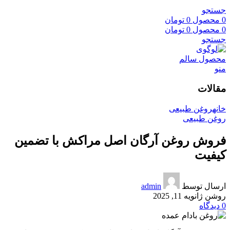
جستجو
0
محصول
0
تومان
0
محصول
0
تومان
جستجو
منو
مقالات
خانه
روغن طبیعی
روغن طبیعی
فروش روغن آرگان اصل مراکش با تضمین
کیفیت
ارسال توسط
admin
روشن ژانویه 11, 2025
0
دیدگاه