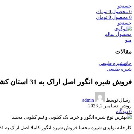
جستجو
0
محصول
0
تومان
0
محصول
0
تومان
جستجو
منو
مقالات
خانه
شیره طبیعی
شیره طبیعی
فروش شیره انگور اصل اراک به 31 استان کشور
ارسال توسط
admin
روشن دسامبر 2, 2023
0
دیدگاه
کارخانه تولیدی شیره محسا فروش شیره انگور کاملا اصل اراک به 31 استان کشور را با بالاترین کیفیت و قیمتی رقابتی انجام می دهد در واتساپ با ما ارتباط بگیرید.