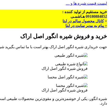
لیست قیمت شیره ها و …
خرید مستقیم از تولید کننده :
09180884852 هـاشمـی
+
کانال محصول سالم در ایتا
+ پیام به مدیر سایت در ایتا
خرید و فروش شیره انگور اصل اراک
جهت خریداری شیره انگور اصل اراک بهتر است با ما تماس بگیرید شیر
فروش شیره انگور اصل اراک
فروش شیره انگور اصل اراک
شیره انگور، یکی از خوشمزه‌ترین و مقوی‌ترین محصولات طبیعی است ک
دارد.